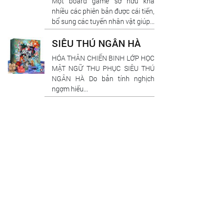
Một board game sở hữu khá
nhiều các phiên bản được cái tiến,
bổ sung các tuyến nhân vật giúp...
SIÊU THÚ NGÂN HÀ
HÓA THÂN CHIẾN BINH LỚP HỌC
MẬT NGỮ THU PHỤC SIÊU THÚ
NGÂN HÀ Do bản tính nghịch
ngợm hiếu...