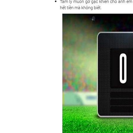
Tâm lý muốn gỡ gạc khiến cho anh em 
hết tiền mà không biết.