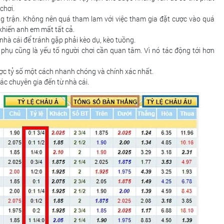
chơi.
g trận. Không nên quá tham lam với việc tham gia đặt cược vào quá
khiến anh em mất tất cả.
 nhà cái để tránh gặp phải kèo dụ, kèo tuồng.
phụ cũng là yếu tố người chơi cần quan tâm. Vì nó tác động tới hơn
được tỷ số một cách nhanh chóng và chính xác nhất.
ác chuyên gia đến từ nhà cái.