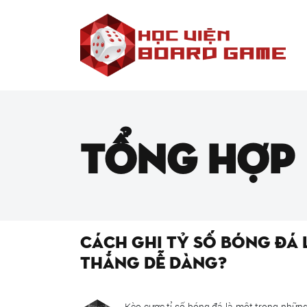
Tổng hợp
Cách ghi tỷ số bóng đá 
thắng dễ dàng?
Kèo cược tỉ số bóng đá là một trong nhữn