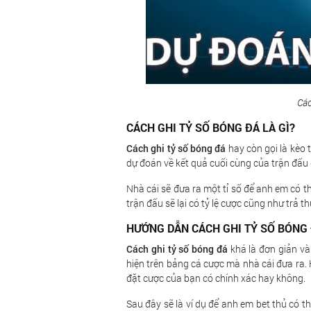
Các
CÁCH GHI TỶ SỐ BÓNG ĐÁ LÀ GÌ?
Cách ghi tỷ số bóng đá
hay còn gọi là kèo t
dự đoán về kết quả cuối cùng của trận đấu
Nhà cái sẽ đưa ra một tỉ số để anh em có t
trận đấu sẽ lại có tỷ lệ cược cũng như trả 
HƯỚNG DẪN CÁCH GHI TỶ SỐ BÓNG
Cách ghi tỷ số bóng đá
khá là đơn giản và
hiện trên bảng cá cược mà nhà cái đưa ra. K
đặt cược của bạn có chính xác hay không.
Sau đây sẽ là ví dụ để anh em bet thủ có t