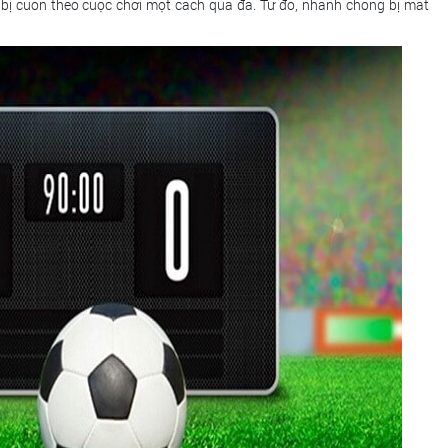
bị cuốn theo cuộc chơi một cách quá đà. Từ đó, nhanh chóng bị mất