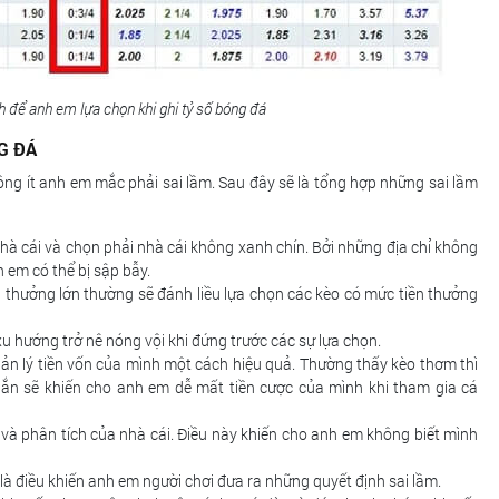
h để anh em lựa chọn khi ghi tỷ số bóng đá
G ĐÁ
ông ít anh em mắc phải sai lầm. Sau đây sẽ là tổng hợp những sai lầm
nhà cái và chọn phải nhà cái không xanh chín. Bởi những địa chỉ không
h em có thể bị sập bẫy.
 thưởng lớn thường sẽ đánh liều lựa chọn các kèo có mức tiền thưởng
u hướng trở nê nóng vội khi đứng trước các sự lựa chọn.
ản lý tiền vốn của mình một cách hiệu quả. Thường thấy kèo thơm thì
hắn sẽ khiến cho anh em dễ mất tiền cược của mình khi tham gia cá
và phân tích của nhà cái. Điều này khiến cho anh em không biết mình
à điều khiến anh em người chơi đưa ra những quyết định sai lầm.