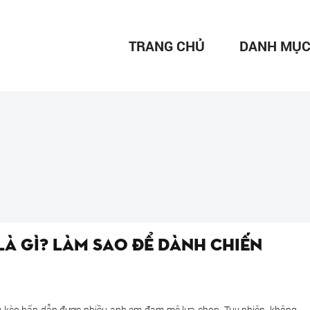
TRANG CHỦ
DANH MỤ
là gì? Làm sao để dành chiến
g kèo hấp dẫn được nhiều anh em đam mê lựa chọn. Tuy nhiên, không