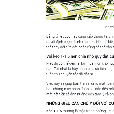
Cần có 
Bảng tỷ lệ cược này cung cấp thông tin chí
quyết định cược chính xác hơn. Nếu có biế
thể thay đổi cửa đặt hoặc cũng có thể vào
Với kèo 1-1.5 nên chia nhỏ quỹ đặt c
Mặc dù có thể đem lại lợi nhuận lớn cho ngư
nào. Tốt nhất là hãy phân chia số tiền cư
tuân thủ nguyên tắc đã đặt ra.
Việc này sẽ giúp bạn tránh rủi ro mất toàn
bạn chẳng may phán đoán sai dẫn đến mất t
mất hết tiền sẽ ảnh hưởng đến tâm lý và p
NHỮNG ĐIỀU CẦN CHÚ Ý ĐỐI VỚI C
Kèo 1-1.5
thường là một trong những lựa ch