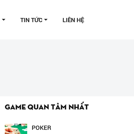
C
TIN TỨC
LIÊN HỆ
Game quan tâm nhất
POKER