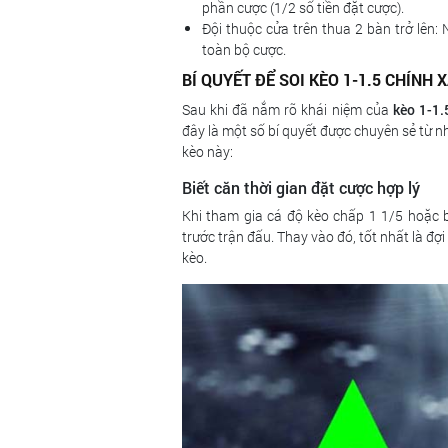
phần cược (1/2 số tiền đặt cược).
Đội thuộc cửa trên thua 2 bàn trở lên: 
toàn bộ cược.
BÍ QUYẾT ĐỂ SOI KÈO 1-1.5 CHÍNH
Sau khi đã nắm rõ khái niệm của
kèo 1-1.
đây là một số bí quyết được chuyên sẻ từ n
kèo này:
Biết căn thời gian đặt cược hợp lý
Khi tham gia cá độ kèo chấp 1 1/5 hoặc 
trước trận đấu. Thay vào đó, tốt nhất là đ
kèo.