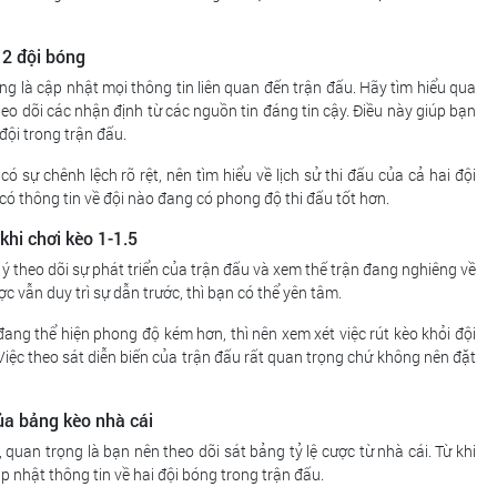
 2 đội bóng
ọng là cập nhật mọi thông tin liên quan đến trận đấu. Hãy tìm hiểu qua
heo dõi các nhận định từ các nguồn tin đáng tin cậy. Điều này giúp bạn
đội trong trận đấu.
có sự chênh lệch rõ rệt, nên tìm hiểu về lịch sử thi đấu của cả hai đội
ẽ có thông tin về đội nào đang có phong độ thi đấu tốt hơn.
khi chơi kèo 1-1.5
 ý theo dõi sự phát triển của trận đấu và xem thế trận đang nghiêng về
c vẫn duy trì sự dẫn trước, thì bạn có thể yên tâm.
đang thể hiện phong độ kém hơn, thì nên xem xét việc rút kèo khỏi đội
iệc theo sát diễn biến của trận đấu rất quan trọng chứ không nên đặt
ủa bảng kèo nhà cái
, quan trọng là bạn nên theo dõi sát bảng tỷ lệ cược từ nhà cái. Từ khi
ập nhật thông tin về hai đội bóng trong trận đấu.