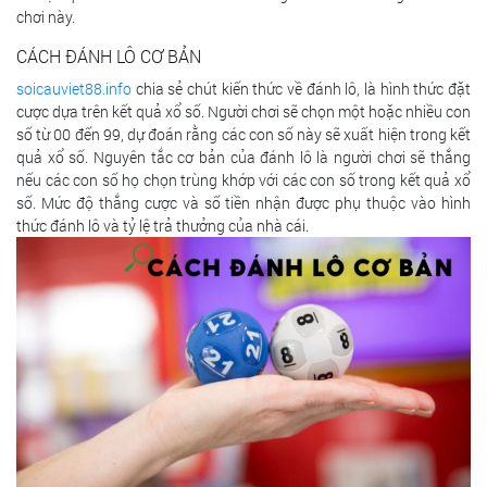
chơi này.
CÁCH ĐÁNH LÔ CƠ BẢN
soicauviet88.info
chia sẻ chút kiến thức về đánh lô, là hình thức đặt
cược dựa trên kết quả xổ số. Người chơi sẽ chọn một hoặc nhiều con
số từ 00 đến 99, dự đoán rằng các con số này sẽ xuất hiện trong kết
quả xổ số. Nguyên tắc cơ bản của đánh lô là người chơi sẽ thắng
nếu các con số họ chọn trùng khớp với các con số trong kết quả xổ
số. Mức độ thắng cược và số tiền nhận được phụ thuộc vào hình
thức đánh lô và tỷ lệ trả thưởng của nhà cái.