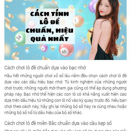
Cách chơi lô đề chuẩn dựa vào bạc nhớ
Hầu hết những người chơi xổ số lâu năm đều chọn cách chơi lô đề
dựa vào các dấu hiệu bạc nhớ. Từ kinh nghiệm của những người
chơi trước, những người mới tham gia cũng có thể áp dụng phương
pháp này. Bạc nhớ thể hiện các con lô có khả năng xuất hiện cao
dựa trên dấu hiệu từ những con lô nổ vào kỳ quay trước đó. Nếu bạn
chơi theo cách này, hãy ghi lại những bộ số hay ra cùng nhau hoặc
những bộ số nổ từ dấu hiệu của bộ số khác.
Cách chơi lô đề miền Bắc chuẩn dựa vào cầu kẹp số