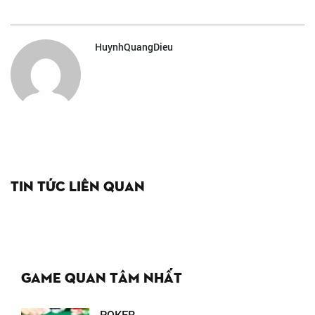
HuynhQuangDieu
Tin tức liên quan
Game quan tâm nhất
POKER