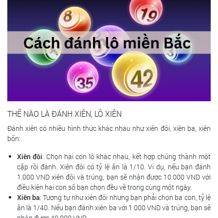
THẾ NÀO LÀ ĐÁNH XIÊN, LÔ XIÊN
Đánh xiên có nhiều hình thức khác nhau như xiên đôi, xiên ba, xiên
bốn:
Xiên đôi
: Chọn hai con lô khác nhau, kết hợp chúng thành một
cặp rồi đánh. Xiên đôi có tỷ lệ ăn là 1/10. Ví dụ, nếu bạn đánh
1.000 VND xiên đôi và trúng, bạn sẽ nhận được 10.000 VND với
điều kiện hai con số bạn chọn đều về trong cùng một ngày.
Xiên ba
: Tương tự như xiên đôi nhưng bạn phải chọn ba con, tỷ lệ
ăn là 1/40. Nếu bạn đánh xiên ba với 1.000 VND và trúng, bạn sẽ
nhận được 40.000 VND.