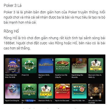
Poker 3 Lá
Poker 3 lá là phiên bản đơn giản hơn của Poker truyền thống. Mỗi
người chơi và nhà cái sẽ nhận được ba lá bài và mục tiêu là tạo ra bộ
bài mạnh hơn nhà cái.
Rồng Hổ
Rồng Hổ là trò chơi đơn giản nhưng rất kịch tính tại sảnh sòng bài
188Bet. Người chơi đặt cược vào Rồng hoặc Hổ, bên nào có lá bài
cao hơn sẽ thắng.