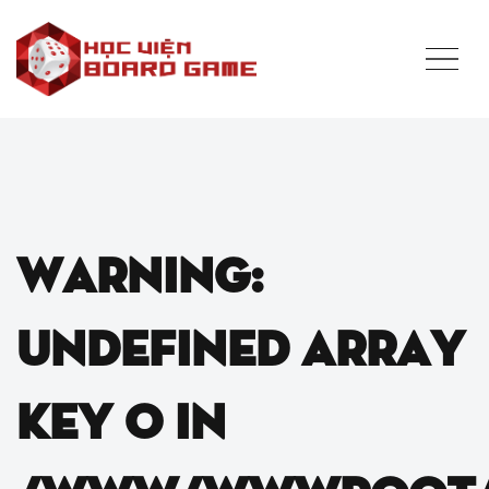
Warning
:
Undefined array
key 0 in