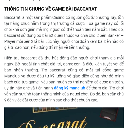
THÔNG TIN CHUNG VỀ GAME BÀI BACCARAT
Baccarat là một sản phẩm Casino có nguồn gốc từ phương Tây, tồn
tại hàng chục năm trong thị trường cá cược. Tựa game này có lối
chơi khá đơn giản mà mọi người có thể thuận tiện nắm bắt. Theo đó,
baccarat sử dụng bộ bài 52 quen thuộc và chia cho 2 bên Banker –
Player mỗi bên 2 lá bài. Lúc này, người chơi đoán xem bài bên nào có
giá trị cao hơn, nếu đúng thì nhận về tiền thưởng.
Hiện tại, baccarat đã thu hút đông đảo người chơi tham gia mỗi
ngày. Bởi ngoài tính chất giải trí, game còn là điều kiện tuyệt vời để
bạn nhận thưởng. Trò baccarat cũng có mặt tại cổng game
Manclub và được đầu tư kỹ lưỡng về giao diện cũng như độ minh
bạch của tựa game. Nếu bạn muốn có trải nghiệm cá cược an toàn,
uy tín hãy ghé và tiến hành
đăng ký manclub
để tham gia. Trò chơi
vẫn cần sự tính toán thông minh của người chơi. Do đó, bạn cần chú
ý đến việc đặt cược của mình sao cho thật chuẩn xác.