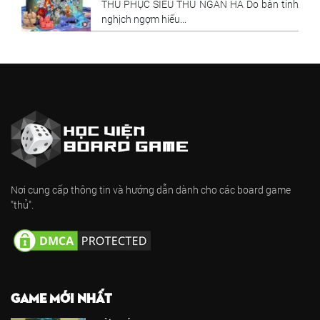
THU PHỤC SIÊU THÚ NGÂN HÀ Do bản tính
nghịch ngợm hiếu...
Nơi cung cấp thông tin và hướng dẫn dành cho các board game
"thủ".
GAME MỚI NHẤT