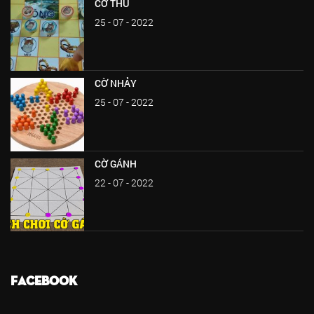
CỜ THÚ
25 - 07 - 2022
CỜ NHẢY
25 - 07 - 2022
CỜ GÁNH
22 - 07 - 2022
FACEBOOK