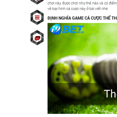
chơi này được chơi như thế nào và có điểm
về loại hình cá cược này ở bài viết nhé.
ĐỊNH NGHĨA GAME CÁ CƯỢC THỂ THA