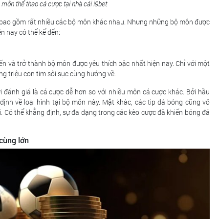
 môn thể thao cá cược tại nhà cái i9bet
bet bao gồm rất nhiều các bộ môn khác nhau. Nhưng những bộ môn được
ện nay có thể kể đến:
n và trở thành bộ môn được yêu thích bậc nhất hiện nay. Chỉ với một
ng triệu con tim sôi sục cùng hướng về.
 đánh giá là cá cược dễ hơn so với nhiều môn cá cược khác. Bởi hầu
định về loại hình tại bộ môn này. Mặt khác, các tip đá bóng cũng vô
. Có thể khẳng định, sự đa dạng trong các kèo cược đã khiến bóng đá
cùng lớn