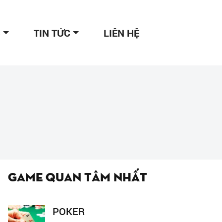
C
TIN TỨC
LIÊN HỆ
Game quan tâm nhất
POKER