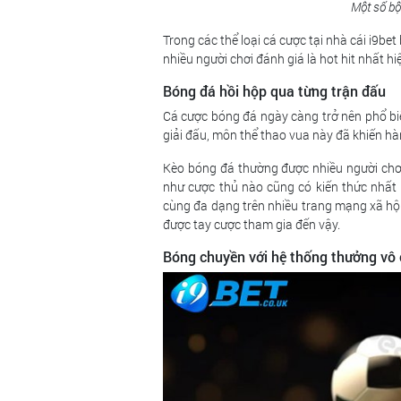
Một số bộ
Trong các thể loại cá cược tại nhà cái i9
nhiều người chơi đánh giá là hot hit nhất hi
Bóng đá hồi hộp qua từng trận đấu
Cá cược bóng đá ngày càng trở nên phổ biế
giải đấu, môn thể thao vua này đã khiến hà
Kèo bóng đá thường được nhiều người chơi
như cược thủ nào cũng có kiến thức nhất 
cùng đa dạng trên nhiều trang mạng xã hội
được tay cược tham gia đến vậy.
Bóng chuyền với hệ thống thưởng vô 