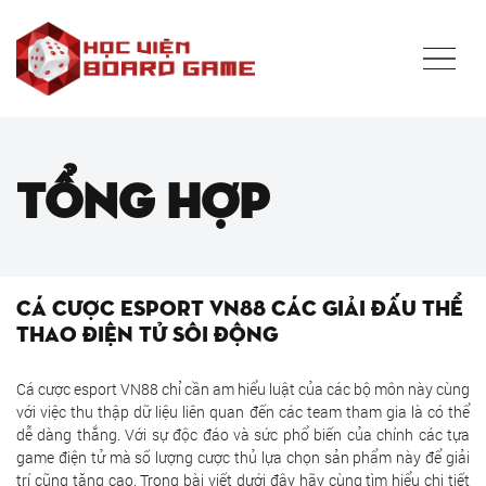
Tổng hợp
Cá Cược Esport VN88 Các Giải Đấu Thể
Thao Điện Tử Sôi Động
Cá cược esport VN88 chỉ cần am hiểu luật của các bộ môn này cùng
với việc thu thập dữ liệu liên quan đến các team tham gia là có thể
dễ dàng thắng. Với sự độc đáo và sức phổ biến của chính các tựa
game điện tử mà số lượng cược thủ lựa chọn sản phẩm này để giải
trí cũng tăng cao. Trong bài viết dưới đây hãy cùng tìm hiểu chi tiết