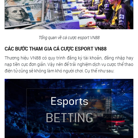
Tổng quan về cá cược esport VN88
CÁC BƯỚC THAM GIA CÁ CƯỢC ESPORT VN88
Thương hiệu VN88 có quy trình đăng ký tài khoản, đăng nhập hay
nạp tiền cực đơn giản. Vậy nên để trải nghiệm dịch vụ cược thể thao
điện tử cũng sẽ không làm khó người chơi. Cụ thể như sau: