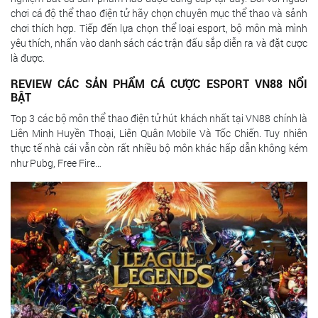
chơi cá độ thể thao điện tử hãy chọn chuyên mục thể thao và sảnh
chơi thích hợp. Tiếp đến lựa chọn thể loại esport, bộ môn mà mình
yêu thích, nhấn vào danh sách các trận đấu sắp diễn ra và đặt cược
là được.
REVIEW CÁC SẢN PHẨM CÁ CƯỢC ESPORT VN88 NỔI
BẬT
Top 3 các bộ môn thể thao điện tử hút khách nhất tại VN88 chính là
Liên Minh Huyền Thoại, Liên Quân Mobile Và Tốc Chiến. Tuy nhiên
thực tế nhà cái vẫn còn rất nhiều bộ môn khác hấp dẫn không kém
như Pubg, Free Fire…