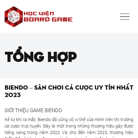
Tổng hợp
Biendo – Sân chơi cá cược uy tín nhất
2023
GIỚI THIỆU GAME BIENDO
Kể từ khi ra mắt, Biendo đã củng cố vị thế của mình trên thị trường
cá cược trực tuyến. Đây là một trong những thương hiệu gây được
tiếng vang trong năm 2022. Và cho đến năm 2023, thương hiệu