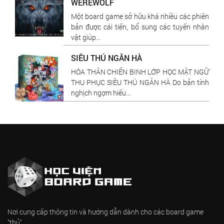
WEREWOLF
Một board game sở hữu khá nhiều các phiên
bản được cái tiến, bổ sung các tuyến nhân
vật giúp...
SIÊU THÚ NGÂN HÀ
HÓA THÂN CHIẾN BINH LỚP HỌC MẬT NGỮ
THU PHỤC SIÊU THÚ NGÂN HÀ Do bản tính
nghịch ngợm hiếu...
Nơi cung cấp thông tin và hướng dẫn dành cho các board game
"thủ".