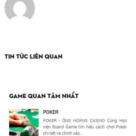
Tin tức liên quan
Game quan tâm nhất
POKER
POKER - ÔNG HOÀNG CASINO Cùng Học
viện Board Game tìm hiểu cách chơi Poker
chi tiết và chính xác...