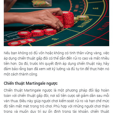
Nếu bạn không có đủ vốn hoặc không có tinh thần vững vàng, việc
áp dụng chiến thuật gấp đôi có thể dẫn đến rủi ro cao và mất nhiều
tiền hơn. Do đó, trước khi quyết định áp dụng chiến thuật này, hãy
đảm bảo rằng bạn đã xem xét kỹ lưỡng và đủ tự tin để thực hiện nó
một cách thành công.
Chiến thuật Martingale ngược
Chiến thuật Martingale ngược là một phương pháp đối lập hoàn
toàn với chiến thuật gấp đôi, nơi số tiền cược sẽ giảm dần sau mỗi
ván thua. Điều này giúp người chơi kiểm soát rủi ro và hạn chế mức
độ tiền mất mát trong trò chơi. Phù hợp với những người chơi thận
trọng và muốn duy trì sự ổn định trong tài khoản, chiến thuật