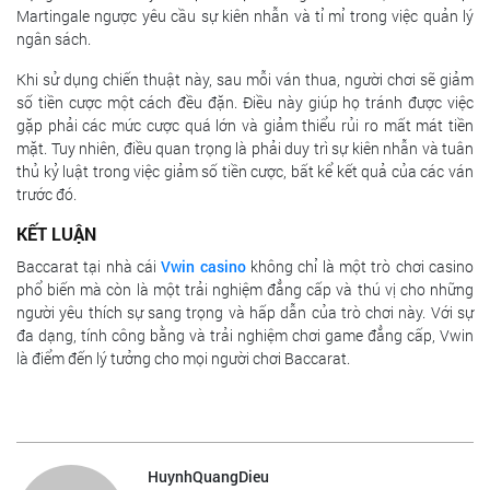
Martingale ngược yêu cầu sự kiên nhẫn và tỉ mỉ trong việc quản lý
ngân sách.
Khi sử dụng chiến thuật này, sau mỗi ván thua, người chơi sẽ giảm
số tiền cược một cách đều đặn. Điều này giúp họ tránh được việc
gặp phải các mức cược quá lớn và giảm thiểu rủi ro mất mát tiền
mặt. Tuy nhiên, điều quan trọng là phải duy trì sự kiên nhẫn và tuân
thủ kỷ luật trong việc giảm số tiền cược, bất kể kết quả của các ván
trước đó.
KẾT LUẬN
Baccarat tại nhà cái
Vwin casino
không chỉ là một trò chơi casino
phổ biến mà còn là một trải nghiệm đẳng cấp và thú vị cho những
người yêu thích sự sang trọng và hấp dẫn của trò chơi này. Với sự
đa dạng, tính công bằng và trải nghiệm chơi game đẳng cấp, Vwin
là điểm đến lý tưởng cho mọi người chơi Baccarat.
HuynhQuangDieu