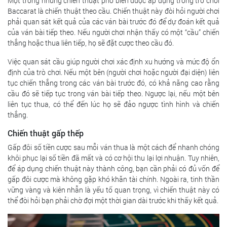
Một trong những chiến thuật phổ biến được áp dụng trong trò chơi
Baccarat là chiến thuật theo cầu. Chiến thuật này đòi hỏi người chơi
phải quan sát kết quả của các ván bài trước đó để dự đoán kết quả
của ván bài tiếp theo. Nếu người chơi nhận thấy có một “cầu” chiến
thắng hoặc thua liên tiếp, họ sẽ đặt cược theo cầu đó.
Việc quan sát cầu giúp người chơi xác định xu hướng và mức độ ổn
định của trò chơi. Nếu một bên (người chơi hoặc người đại diện) liên
tục chiến thắng trong các ván bài trước đó, có khả năng cao rằng
cầu đó sẽ tiếp tục trong ván bài tiếp theo. Ngược lại, nếu một bên
liên tục thua, có thể đến lúc họ sẽ đảo ngược tình hình và chiến
thắng.
Chiến thuật gấp thếp
Gấp đôi số tiền cược sau mỗi ván thua là một cách để nhanh chóng
khôi phục lại số tiền đã mất và có cơ hội thu lại lợi nhuận. Tuy nhiên,
để áp dụng chiến thuật này thành công, bạn cần phải có đủ vốn để
gấp đôi cược mà không gặp khó khăn tài chính. Ngoài ra, tinh thần
vững vàng và kiên nhẫn là yếu tố quan trọng, vì chiến thuật này có
thể đòi hỏi bạn phải chờ đợi một thời gian dài trước khi thấy kết quả.