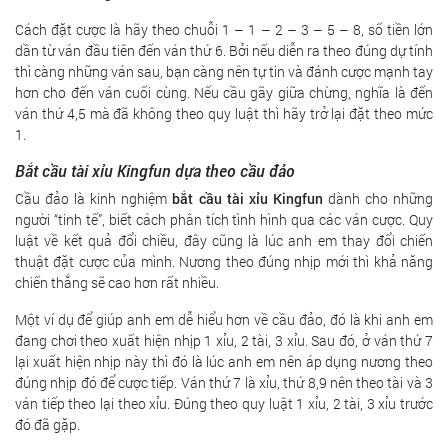
Cách đặt cược là hãy theo chuỗi 1 – 1 – 2 – 3 – 5 – 8, số tiền lớn
dần từ ván đầu tiên đến ván thứ 6. Bởi nếu diễn ra theo đúng dự tính
thì càng những ván sau, bạn càng nên tự tin và đánh cược mạnh tay
hơn cho đến ván cuối cùng. Nếu cầu gãy giữa chừng, nghĩa là đến
ván thứ 4,5 mà đã không theo quy luật thì hãy trở lại đặt theo mức
1.
Bắt cầu tài xỉu Kingfun dựa theo cầu đảo
Cầu đảo là kinh nghiệm
bắt cầu tài xỉu Kingfun
dành cho những
người “tinh tế”, biết cách phân tích tình hình qua các ván cược. Quy
luật về kết quả đổi chiều, đây cũng là lúc anh em thay đổi chiến
thuật đặt cược của mình. Nương theo đúng nhịp mới thì khả năng
chiến thắng sẽ cao hơn rất nhiều.
Một ví dụ để giúp anh em dễ hiểu hơn về cầu đảo, đó là khi anh em
đang chơi theo xuất hiện nhịp 1 xỉu, 2 tài, 3 xỉu. Sau đó, ở ván thứ 7
lại xuất hiện nhịp này thì đó là lúc anh em nên áp dụng nương theo
đúng nhịp đó để cược tiếp. Ván thứ 7 là xỉu, thứ 8,9 nên theo tài và 3
ván tiếp theo lại theo xỉu. Đúng theo quy luật 1 xỉu, 2 tài, 3 xỉu trước
đó đã gặp.