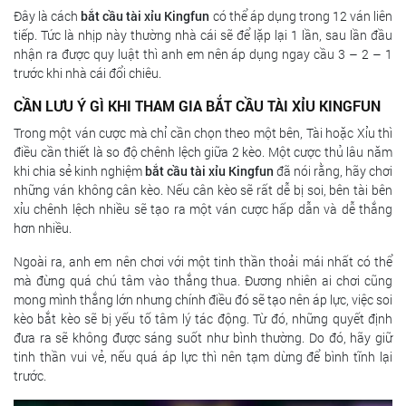
Đây là cách
bắt cầu tài xỉu Kingfun
có thể áp dụng trong 12 ván liên
tiếp. Tức là nhịp này thường nhà cái sẽ để lặp lại 1 lần, sau lần đầu
nhận ra được quy luật thì anh em nên áp dụng ngay cầu 3 – 2 – 1
trước khi nhà cái đổi chiêu.
CẦN LƯU Ý GÌ KHI THAM GIA BẮT CẦU TÀI XỈU KINGFUN
Trong một ván cược mà chỉ cần chọn theo một bên, Tài hoặc Xỉu thì
điều cần thiết là so độ chênh lệch giữa 2 kèo. Một cược thủ lâu năm
khi chia sẻ kinh nghiệm
bắt cầu tài xỉu Kingfun
đã nói rằng, hãy chơi
những ván không cân kèo. Nếu cân kèo sẽ rất dễ bị soi, bên tài bên
xỉu chênh lệch nhiều sẽ tạo ra một ván cược hấp dẫn và dễ thắng
hơn nhiều.
Ngoài ra, anh em nên chơi với một tinh thần thoải mái nhất có thể
mà đừng quá chú tâm vào thắng thua. Đương nhiên ai chơi cũng
mong mình thắng lớn nhưng chính điều đó sẽ tạo nên áp lực, việc soi
kèo bắt kèo sẽ bị yếu tố tâm lý tác động. Từ đó, những quyết định
đưa ra sẽ không được sáng suốt như bình thường. Do đó, hãy giữ
tinh thần vui vẻ, nếu quá áp lực thì nên tạm dừng để bình tĩnh lại
trước.