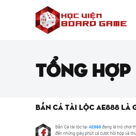
Tổng hợp
Bắn cá tài lộc AE888 là 
Bắn Cá tài lộc tại
AE888
đang là trò chơi t
đến những giây phút cá cược hồi hộp và thú