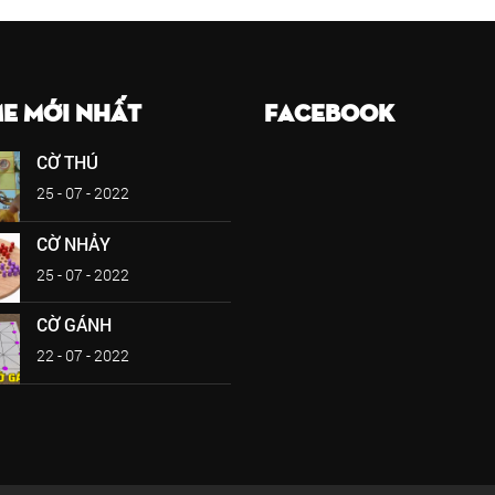
E MỚI NHẤT
FACEBOOK
CỜ THÚ
25 - 07 - 2022
CỜ NHẢY
25 - 07 - 2022
CỜ GÁNH
22 - 07 - 2022