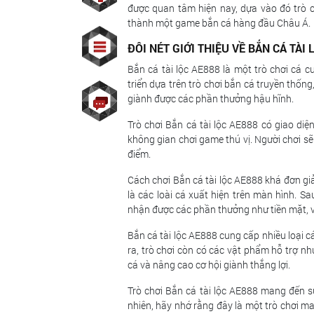
được quan tâm hiện nay, dựa vào đó trò c
thành một game bắn cá hàng đầu Châu Á.
ĐÔI NÉT GIỚI THIỆU VỀ BẮN CÁ TÀI 
Bắn cá tài lộc AE888 là một trò chơi cá 
triển dựa trên trò chơi bắn cá truyền thống
giành được các phần thưởng hậu hĩnh.
Trò chơi Bắn cá tài lộc AE888 có giao di
không gian chơi game thú vị. Người chơi s
điểm.
Cách chơi Bắn cá tài lộc AE888 khá đơn gi
là các loài cá xuất hiện trên màn hình. S
nhận được các phần thưởng như tiền mặt, 
Bắn cá tài lộc AE888 cung cấp nhiều loại c
ra, trò chơi còn có các vật phẩm hỗ trợ n
cá và nâng cao cơ hội giành thắng lợi.
Trò chơi Bắn cá tài lộc AE888 mang đến sự 
nhiên, hãy nhớ rằng đây là một trò chơi ma