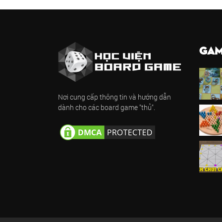
GAM
Nơi cung cấp thông tin và hướng dẫn
dành cho các board game "thủ".