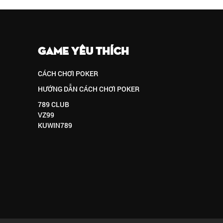
GAME YÊU THÍCH
CÁCH CHƠI POKER
HƯỚNG DẪN CÁCH CHƠI POKER
789 CLUB
VZ99
KUWIN789