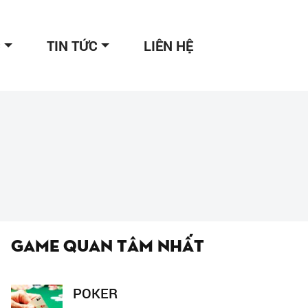
C
TIN TỨC
LIÊN HỆ
Game quan tâm nhất
POKER