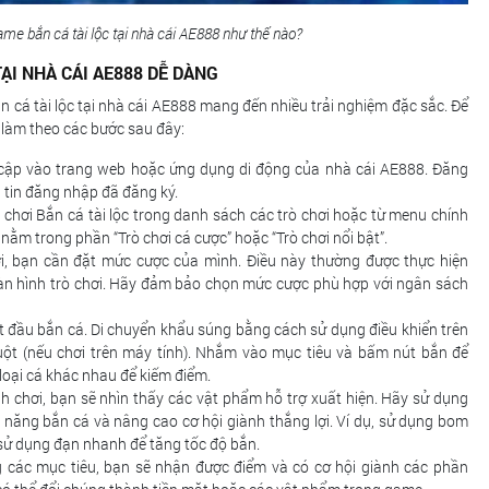
ame bắn cá tài lộc tại nhà cái AE888 như thế nào?
ẠI NHÀ CÁI AE888 DỄ DÀNG
 cá tài lộc tại nhà cái AE888 mang đến nhiều trải nghiệm đặc sắc. Để
ể làm theo các bước sau đây:
cập vào trang web hoặc ứng dụng di động của nhà cái AE888. Đăng
 tin đăng nhập đã đăng ký.
rò chơi Bắn cá tài lộc trong danh sách các trò chơi hoặc từ menu chính
nằm trong phần “Trò chơi cá cược” hoặc “Trò chơi nổi bật”.
i, bạn cần đặt mức cược của mình. Điều này thường được thực hiện
màn hình trò chơi. Hãy đảm bảo chọn mức cược phù hợp với ngân sách
ắt đầu bắn cá. Di chuyển khẩu súng bằng cách sử dụng điều khiển trên
t (nếu chơi trên máy tính). Nhắm vào mục tiêu và bấm nút bắn để
loại cá khác nhau để kiếm điểm.
nh chơi, bạn sẽ nhìn thấy các vật phẩm hỗ trợ xuất hiện. Hãy sử dụng
 năng bắn cá và nâng cao cơ hội giành thắng lợi. Ví dụ, sử dụng bom
 sử dụng đạn nhanh để tăng tốc độ bắn.
các mục tiêu, bạn sẽ nhận được điểm và có cơ hội giành các phần