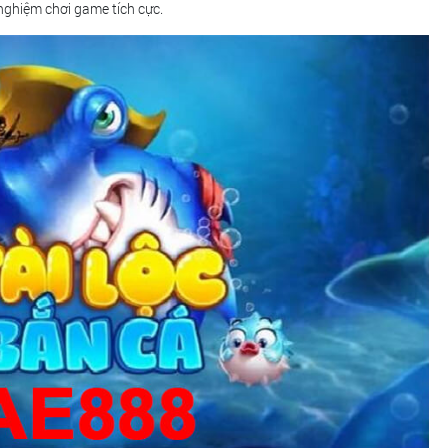
 nghiệm chơi game tích cực.