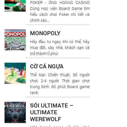
POKER - ÔNG HOÀNG CASINO
Cùng Học viện Board Game tìm
hiểu cách chơi Poker chi tiết và
chính xác...
MONOPOLY
Hãy đầu tư ngay khi có thể, hãy
mua đất, xây nhà, khách sạn và
trở thành tỉ phú!
CỜ CÁ NGỰA
Thể loại: Chiến thuật, Số người
chơi: 2-4 người Thời gian chơi
trung bình: 60 phút Board game
rank:
SÓI ULTIMATE –
ULTIMATE
WEREWOLF