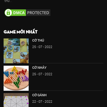
"thủ".
GAME MỚI NHẤT
CỜ THÚ
25 - 07 - 2022
CỜ NHẢY
25 - 07 - 2022
CỜ GÁNH
22 - 07 - 2022