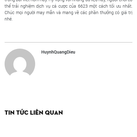
thể trải nghiệm dịch vụ cá cược của 6623 một cách tối ưu nhất.
Chúc mọi người may mắn và mang về các phần thưởng có giá trị
nhé.
HuynhQuangDieu
Tin tức liên quan