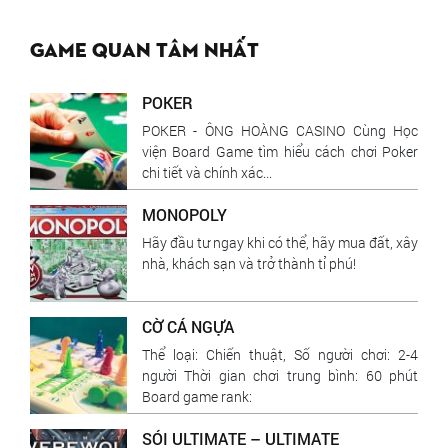
Game quan tâm nhất
POKER
POKER - ÔNG HOÀNG CASINO Cùng Học
viện Board Game tìm hiểu cách chơi Poker
chi tiết và chính xác...
MONOPOLY
Hãy đầu tư ngay khi có thể, hãy mua đất, xây
nhà, khách sạn và trở thành tỉ phú!
CỜ CÁ NGỰA
Thể loại: Chiến thuật, Số người chơi: 2-4
người Thời gian chơi trung bình: 60 phút
Board game rank:
SÓI ULTIMATE – ULTIMATE