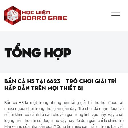
Tổng hợp
Bắn Cá H5 tại 6623 – Trò Chơi Giải Trí
Hấp Dẫn Trên Mọi Thiết Bị
Bắn cá H5 là một trong những nền tảng giải trí thu hút được rất
nhiều người chơi trong thời gian gần đây. Trò chơi đã nhận được vô
số lời khen có cánh từ các chuyên gia trong lĩnh vực này. Vậy chất
lượng trên thực tế có được như vậy hay đó đơn giản chỉ là chiêu trò
Marketing của nhà sản xuất? Cùng tìm hiểu câu trả lời trong bài viết