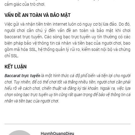
cảm giác của trò chơi.
VẤN ĐỀ AN TOÀN VÀ BẢO MẬT
Việc gửi và nhận tiền trên internet luôn có nguy cơ bị lừa đảo. Do đó,
người chơi cần chú ý đến vấn đề an toàn và bảo mật khi chơi
baccarat trực tuyến
.
Các sòng bạc trực tuyến uy tín thường có các
biện pháp bảo vệ thông tin cá nhân và tiền bạc của người chơi, bao
gồm mã hóa SSL, hệ thống quản lý rủi ro, kiểm soát nội bộ và chứng
chỉ SSL.
KẾT LUẬN
Baccarat trực tuyến
là một hình thức cá độ phổ biến và tiện lợi cho người
chơi. Tuy nhiên, để có thể chơi tốt và thắng nhiều tiền, người chơi cần phải
hiểu rõ về cách chơi, chiến thuật và đăng ký tài khoản. Ngoài ra, việc lựa
chọn sòng bạc trực tuyến uy tín cũng rất quan trọng để bảo vệ thông tin cá
nhân và tiền bạc của người chơi.
HuynhQuangDieu