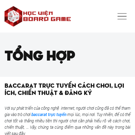
Tổng hợp
Baccarat trực tuyến Cách chơi, lợi
ích, chiến thuật & đăng ký
Với sự phát triển của công nghệ internet, người chơi cũng đã có thể tham
gia vào trò chơi
baccarat trực tuyến
mọi lúc, mọi nơi. Tuy nhiên, để có thể
chơi tốt và thắng nhiều tiền thì người chơi cần phải hiểu rõ về cách chơi,
chiến thuật, … Vậy, chúng ta cùng điểm qua những vấn đề này trong bài
viết sau đây.