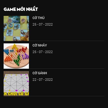
GAME MỚI NHẤT
CỜ THÚ
25 - 07 - 2022
CỜ NHẢY
25 - 07 - 2022
CỜ GÁNH
22 - 07 - 2022