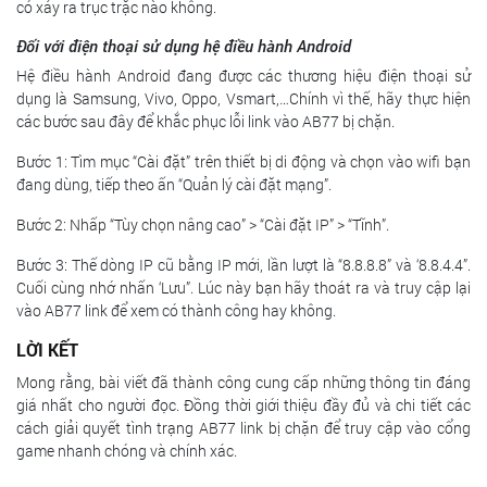
có xảy ra trục trặc nào không.
Đối với điện thoại sử dụng hệ điều hành Android
Hệ điều hành Android đang được các thương hiệu điện thoại sử
dụng là Samsung, Vivo, Oppo, Vsmart,…Chính vì thế, hãy thực hiện
các bước sau đây để khắc phục lỗi link vào AB77 bị chặn.
Bước 1: Tìm mục “Cài đặt” trên thiết bị di động và chọn vào wifi bạn
đang dùng, tiếp theo ấn “Quản lý cài đặt mạng”.
Bước 2: Nhấp “Tùy chọn nâng cao” > “Cài đặt IP” > “Tĩnh”.
Bước 3: Thế dòng IP cũ bằng IP mới, lần lượt là “8.8.8.8” và ‘8.8.4.4”.
Cuối cùng nhớ nhấn ‘Lưu”. Lúc này bạn hãy thoát ra và truy cập lại
vào AB77 link để xem có thành công hay không.
LỜI KẾT
Mong rằng, bài viết đã thành công cung cấp những thông tin đáng
giá nhất cho người đọc. Đồng thời giới thiệu đầy đủ và chi tiết các
cách giải quyết tình trạng AB77 link bị chặn để truy cập vào cổng
game nhanh chóng và chính xác.