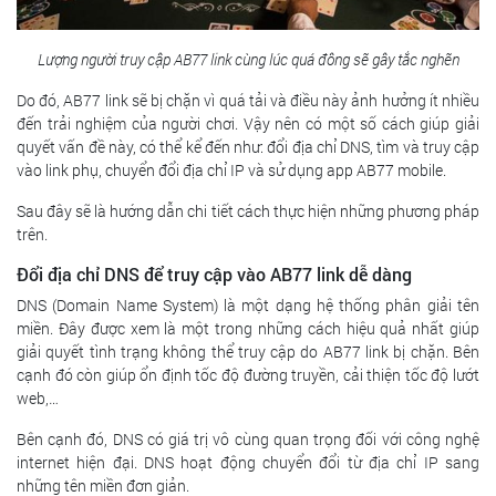
Lượng người truy cập AB77 link cùng lúc quá đông sẽ gây tắc nghẽn
Do đó, AB77 link sẽ bị chặn vì quá tải và điều này ảnh hưởng ít nhiều
đến trải nghiệm của người chơi. Vậy nên có một số cách giúp giải
quyết vấn đề này, có thể kể đến như: đổi địa chỉ DNS, tìm và truy cập
vào link phụ, chuyển đổi địa chỉ IP và sử dụng app AB77 mobile.
Sau đây sẽ là hướng dẫn chi tiết cách thực hiện những phương pháp
trên.
Đổi địa chỉ DNS để truy cập vào AB77 link dễ dàng
DNS (Domain Name System) là một dạng hệ thống phân giải tên
miền. Đây được xem là một trong những cách hiệu quả nhất giúp
giải quyết tình trạng không thể truy cập do AB77 link bị chặn. Bên
cạnh đó còn giúp ổn định tốc độ đường truyền, cải thiện tốc độ lướt
web,…
Bên cạnh đó, DNS có giá trị vô cùng quan trọng đối với công nghệ
internet hiện đại. DNS hoạt động chuyển đổi từ địa chỉ IP sang
những tên miền đơn giản.