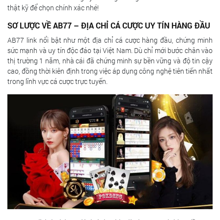
thật kỹ để chọn chính xác nhé!
SƠ LƯỢC VỀ AB77 – ĐỊA CHỈ CÁ CƯỢC UY TÍN HÀNG ĐẦU
AB77 link nổi bật như một địa chỉ cá cược hàng đầu, chứng minh
sức mạnh và uy tín độc đáo tại Việt Nam. Dù chỉ mới bước chân vào
thị trường 1 năm, nhà cái đã chứng minh sự bền vững và độ tin cậy
cao, đồng thời kiên định trong việc áp dụng công nghệ tiên tiến nhất
trong lĩnh vực cá cược trực tuyến.