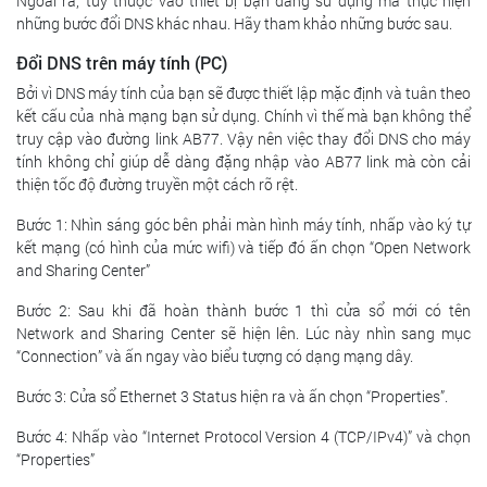
Ngoài ra, tùy thuộc vào thiết bị bạn đang sử dụng mà thực hiện
những bước đổi DNS khác nhau. Hãy tham khảo những bước sau.
Đổi DNS trên máy tính (PC)
Bởi vì DNS máy tính của bạn sẽ được thiết lập mặc định và tuân theo
kết cấu của nhà mạng bạn sử dụng. Chính vì thế mà bạn không thể
truy cập vào đường link AB77. Vậy nên việc thay đổi DNS cho máy
tính không chỉ giúp dễ dàng đặng nhập vào AB77 link mà còn cải
thiện tốc độ đường truyền một cách rõ rệt.
Bước 1: Nhìn sáng góc bên phải màn hình máy tính, nhấp vào ký tự
kết mạng (có hình của mức wifi) và tiếp đó ấn chọn “Open Network
and Sharing Center”
Bước 2: Sau khi đã hoàn thành bước 1 thì cửa sổ mới có tên
Network and Sharing Center sẽ hiện lên. Lúc này nhìn sang mục
“Connection” và ấn ngay vào biểu tượng có dạng mạng dây.
Bước 3: Cửa sổ Ethernet 3 Status hiện ra và ấn chọn “Properties”.
Bước 4: Nhấp vào “Internet Protocol Version 4 (TCP/IPv4)” và chọn
“Properties”