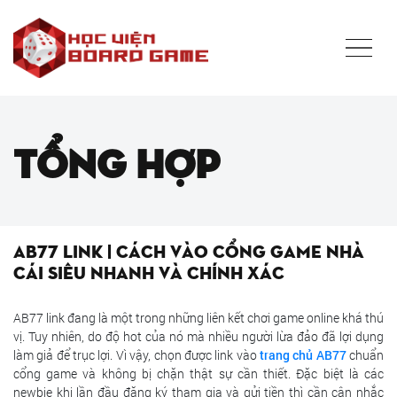
Tổng hợp
AB77 link | Cách vào cổng game nhà
cái siêu nhanh và chính xác
AB77 link đang là một trong những liên kết chơi game online khá thú
vị. Tuy nhiên, do độ hot của nó mà nhiều người lừa đảo đã lợi dụng
làm giả để trục lợi. Vì vậy, chọn được link vào
trang chủ AB77
chuẩn
cổng game và không bị chặn thật sự cần thiết. Đặc biệt là các
newbie khi lần đầu đăng ký tham gia và gửi tiền thì cần cân nhắc