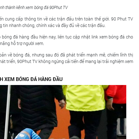
ình thành kênh xem bóng đá 90Phut TV
n cung cấp thông tin về các trận đấu trên toàn thế giới. 90 Phut TV
 tin nhanh chóng, chính xác và đầy đủ về các trận đấu.
p bóng đá hàng đầu hiện nay, liên tục cập nhật link xem bóng đá cho
 năng hỗ trợ người xem.
 bản về bóng đá, nhưng sau đó đã phát triển mạnh mẽ, chiếm lĩnh thị
hát triển, 90Phut TV không ngừng cải tiến để mang lại trải nghiệm xem
NH XEM BÓNG ĐÁ HÀNG ĐẦU