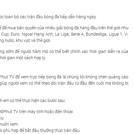
ức toàn bộ các trận đấu bóng đá hấp dẫn hàng ngày.
ể để mua bản quyền của nhiều giải bóng đá hàng đầu trên thế giới như
up, Euro, Ngoại Hạng Anh, La Liga, Serie A, Bundesliga, Ligue 1, V-
g nước, khu vực và thế giới.
óng sớm để người hâm mộ có thể biết chính xác thời gian diễn ra của
hời gian một cách hợp lý.
0 Phut TV để xem trực tiếp bóng đá là chúng tôi không chèn quảng cáo
 giúp người xem có thể theo dõi trận đấu từ đầu đến cuối mà không bị
h em có thể thực hiện các bước sau:
90Phut TV trên máy tính hoặc điện thoại.
cụ.
 muốn xem.
k phù hợp để bắt đầu thưởng thức trận đấu.