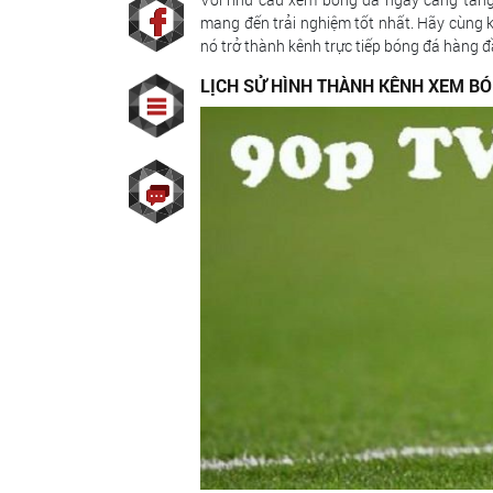
mang đến trải nghiệm tốt nhất. Hãy cùng k
nó trở thành kênh trực tiếp bóng đá hàng đ
LỊCH SỬ HÌNH THÀNH KÊNH XEM BÓ