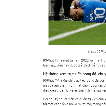
Vì sao 90 Ph
90Phut TV ra mắt từ năm 2022 và nhanh chó
hiện nay. Điều này được giải thích bằng các 
Hệ thống xem trực tiếp bóng đá chuy
90Phut TV là địa chỉ trực tiếp bóng đá với
ảnh và âm thanh tốt nhất cho người xem.N
điều kiện thuận lợi và an toàn khi trải ngh
Đội ngũ kỹ thuật viên và quản trị viên c
tải một cách ổn định và mượt mà, mang đế