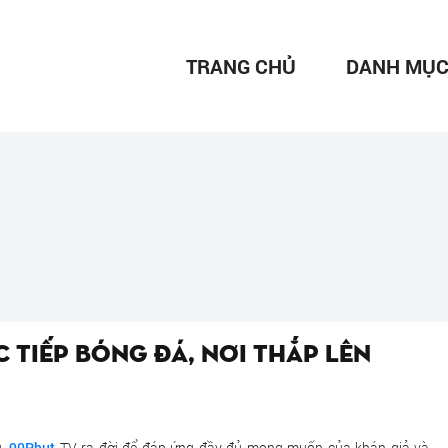
TRANG CHỦ
DANH MỤ
 tiếp bóng đá, nơi thắp lên
g,
90Phut
TV ra đời để đáp ứng đầy đủ mong muốn của khán giả và