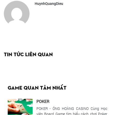
HuynhQuangDieu
Tin tức liên quan
Game quan tâm nhất
POKER
POKER - ÔNG HOÀNG CASINO Cùng Học
viện Board Game tìm hiểu cách chơi Poker