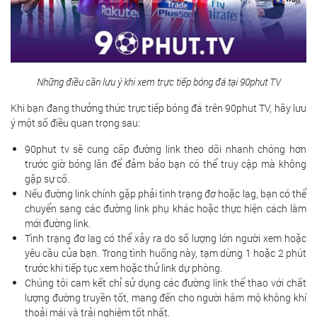
Những điều cần lưu ý khi xem trực tiếp bóng đá tại 90phut TV
Khi bạn đang thưởng thức trực tiếp bóng đá trên 90phut TV, hãy lưu
ý một số điều quan trọng sau:
90phut tv sẽ cung cấp đường link theo dõi nhanh chóng hơn
trước giờ bóng lăn để đảm bảo bạn có thể truy cập mà không
gặp sự cố.
Nếu đường link chính gặp phải tình trạng đơ hoặc lag, bạn có thể
chuyển sang các đường link phụ khác hoặc thực hiện cách làm
mới đường link.
Tình trạng đơ lag có thể xảy ra do số lượng lớn người xem hoặc
yêu cầu của bạn. Trong tình huống này, tạm dừng 1 hoặc 2 phút
trước khi tiếp tục xem hoặc thử link dự phòng.
Chúng tôi cam kết chỉ sử dụng các đường link thể thao với chất
lượng đường truyền tốt, mang đến cho người hâm mộ không khí
thoải mái và trải nghiệm tốt nhất.