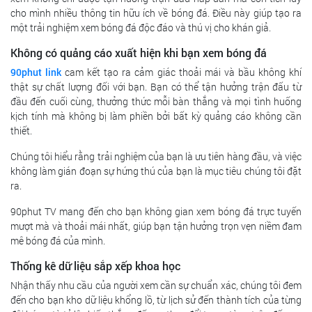
cho mình nhiều thông tin hữu ích về bóng đá. Điều này giúp tạo ra
một trải nghiệm xem bóng đá độc đáo và thú vị cho khán giả.
Không có quảng cáo xuất hiện khi bạn xem bóng đá
90phut link
cam kết tạo ra cảm giác thoải mái và bầu không khí
thật sự chất lượng đối với bạn. Bạn có thể tận hưởng trận đấu từ
đầu đến cuối cùng, thưởng thức mỗi bàn thắng và mọi tình huống
kịch tính mà không bị làm phiền bởi bất kỳ quảng cáo không cần
thiết.
Chúng tôi hiểu rằng trải nghiệm của bạn là ưu tiên hàng đầu, và việc
không làm gián đoạn sự hứng thú của bạn là mục tiêu chúng tôi đặt
ra.
90phut TV mang đến cho bạn không gian xem bóng đá trực tuyến
mượt mà và thoải mái nhất, giúp bạn tận hưởng trọn vẹn niềm đam
mê bóng đá của mình.
Thống kê dữ liệu sắp xếp khoa học
Nhận thấy nhu cầu của người xem cần sự chuẩn xác, chúng tôi đem
đến cho bạn kho dữ liệu khổng lồ, từ lịch sử đến thành tích của từng