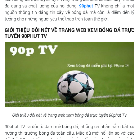
đa dạng và chất lượng của nội dung,
90phut
TV không chỉ là một
nguồn thông tin đáng tin cậy về bóng đá mà còn là điểm đến lý
tưởng cho những người yêu thể thao trên toàn thế giới.
GIỚI THIỆU ĐÔI NÉT VỀ TRANG WEB XEM BÓNG ĐÁ TRỰC
TUYẾN 90PHUT TV
Giới thiệu đôi nét về trang web xem bóng đá trực tuyến 90phut TV
90phut TV ra đời từ đam mê bóng đá, những cá nhân nắm bắt xu
hướng thị trường bóng đá toàn cầu. Mặc dù mới nổi lên so với các