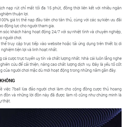
ch nạp rút chỉ mất tối đa 15 phút, đồng thời liên kết với nhiều ngân
nghiệm thuận lợi.
00% giá trị thẻ nạp đầu tiên cho tân thủ, cùng với các sự kiện ưu đãi
o động lực cho người tham gia.
 sóc khách hàng hoạt động 24/7 với sự nhiệt tình và chuyên nghiệp,
o người chơi.
thể truy cập trực tiếp vào website hoặc tải ứng dụng trên thiết bị di
nghiệm tiện lợi và linh hoạt nhất.
g cá cược trực tuyến uy tín và chất lượng nhất. Nhà cái luôn lắng nghe
nghiên cứu để cải thiện, nâng cao chất lượng dịch vụ. Đây là yếu tố cốt
ưởng của người chơi mặc dù mới hoạt động trong những năm gần đây.
N KHÔNG
về việc 7ball lừa đảo người chơi làm cho cộng đồng cược thủ hoang
tin đồn và những lời đồn này đã được làm rõ cũng như chứng minh là
 thật.