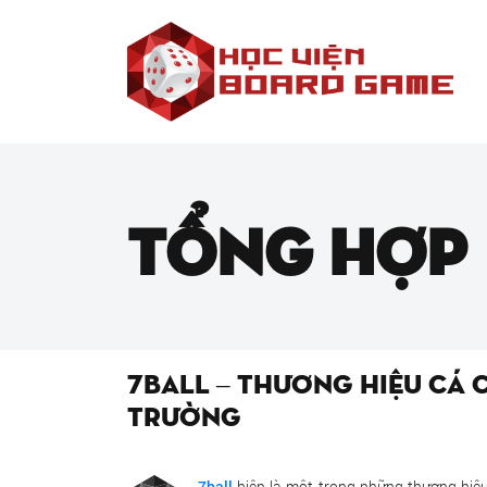
Tổng hợp
7ball – Thương hiệu cá c
trường
7ball
hiện là một trong những thương hiệu