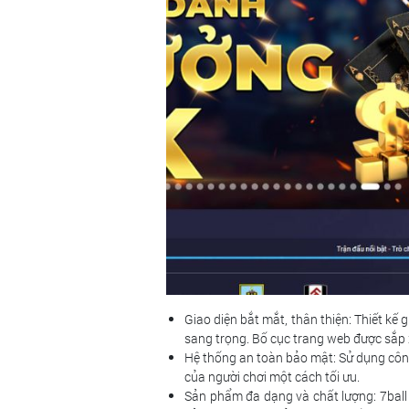
Giao diện bắt mắt, thân thiện: Thiết kế
sang trọng. Bố cục trang web được sắp x
Hệ thống an toàn bảo mật: Sử dụng công
của người chơi một cách tối ưu.
Sản phẩm đa dạng và chất lượng: 7ball 