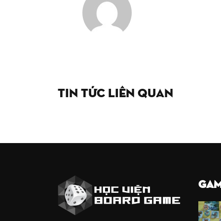
Tin tức liên quan
GAM