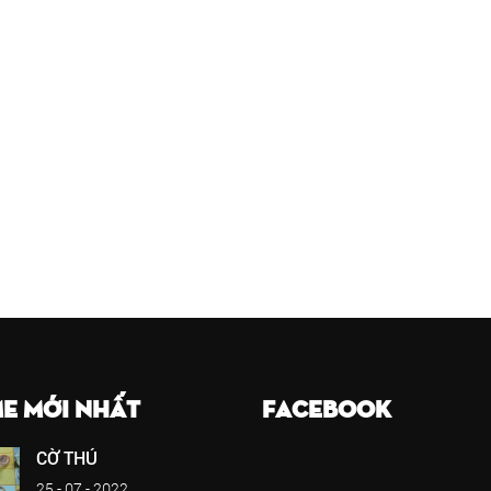
E MỚI NHẤT
FACEBOOK
CỜ THÚ
25 - 07 - 2022