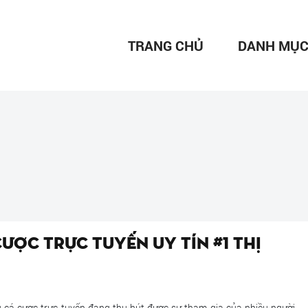
TRANG CHỦ
DANH MỤ
ược trực tuyến uy tín #1 thị
 cá cược trực tuyến đang thu hút được sự tham gia của nhiều người