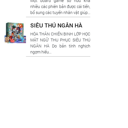
Một board game sở hữu khá
nhiều các phiên bản được cái tiến,
bổ sung các tuyến nhân vật giúp...
SIÊU THÚ NGÂN HÀ
HÓA THÂN CHIẾN BINH LỚP HỌC
MẬT NGỮ THU PHỤC SIÊU THÚ
NGÂN HÀ Do bản tính nghịch
ngợm hiếu...