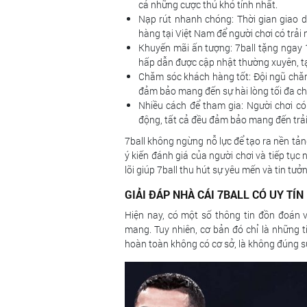
cả những cược thủ khó tính nhất.
Nạp rút nhanh chóng: Thời gian giao dị
hàng tại Việt Nam để người chơi có trải 
Khuyến mãi ấn tượng: 7ball tặng ngay 1
hấp dẫn được cập nhật thường xuyên, tạ
Chăm sóc khách hàng tốt: Đội ngũ chăm
đảm bảo mang đến sự hài lòng tối đa ch
Nhiều cách để tham gia: Người chơi có 
động, tất cả đều đảm bảo mang đến trải 
7ball không ngừng nỗ lực để tạo ra nền tản
ý kiến đánh giá của người chơi và tiếp tục 
lõi giúp 7ball thu hút sự yêu mến và tin t
GIẢI ĐÁP NHÀ CÁI 7BALL CÓ UY TÍ
Hiện nay, có một số thông tin đồn đoán 
mang. Tuy nhiên, cơ bản đó chỉ là những 
hoàn toàn không có cơ sở, là không đúng sự