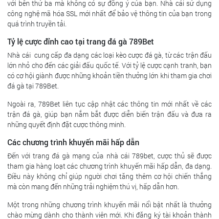
với bên thứ ba mà không có sự đồng ý của bạn. Nhà cái sử dụng
công nghệ mã hóa SSL mới nhất để bảo vệ thông tin của bạn trong
quá trình truyền tải.
Tỷ lệ cược đỉnh cao tại trang đá gà 789Bet
Nhà cái cung cấp đa dạng các loại kèo cược đá gà, từ các trận đấu
lớn nhỏ cho đến các giải đấu quốc tế. Với tỷ lệ cược cạnh tranh, bạn
có cơ hội giành được những khoản tiền thưởng lớn khi tham gia chơi
đá gà tại 789Bet.
Ngoài ra, 789Bet liên tục cập nhật các thông tin mới nhất về các
trận đá gà, giúp bạn nắm bắt được diễn biến trận đấu và đưa ra
những quyết định đặt cược thông minh.
Các chương trình khuyến mãi hấp dẫn
Đến với trang đá gà mạng của nhà cái 789bet, cược thủ sẽ được
tham gia hàng loạt các chương trình khuyến mãi hấp dẫn, đa dạng.
Điều này không chỉ giúp người chơi tăng thêm cơ hội chiến thắng
mà còn mang đến những trải nghiệm thú vị, hấp dẫn hơn.
Một trong những chương trình khuyến mãi nổi bật nhất là thưởng
chào mừng dành cho thành viên mới. Khi đăng ký tài khoản thành