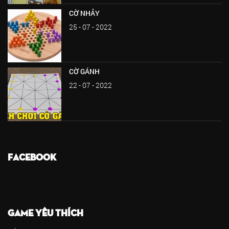
CỜ NHẢY
25 - 07 - 2022
CỜ GÁNH
22 - 07 - 2022
FACEBOOK
GAME YÊU THÍCH