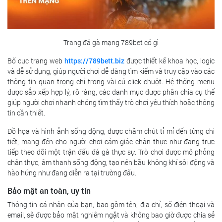
Trang đá gà mạng 789bet có gì
Bố cục trang web
https://789bett.biz
được thiết kế khoa học, logic
và dễ sử dụng, giúp người chơi dễ dàng tìm kiếm và truy cập vào các
thông tin quan trọng chỉ trong vài cú click chuột. Hệ thống menu
được sắp xếp hợp lý, rõ ràng, các danh mục được phân chia cụ thể
giúp người chơi nhanh chóng tìm thấy trò chơi yêu thích hoặc thông
tin cần thiết.
Đồ họa và hình ảnh sống động, được chăm chút tỉ mỉ đến từng chi
tiết, mang đến cho người chơi cảm giác chân thực như đang trực
tiếp theo dõi một trận đấu đá gà thực sự. Trò chơi được mô phỏng
chân thực, âm thanh sống động, tạo nên bầu không khí sôi động và
hào hứng như đang diễn ra tại trường đấu.
Bảo mật an toàn, uy tín
Thông tin cá nhân của bạn, bao gồm tên, địa chỉ, số điện thoại và
email, sẽ được bảo mật nghiêm ngặt và không bao giờ được chia sẻ