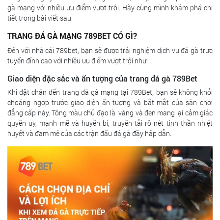
gà mạng với nhiều ưu điểm vượt trội. Hãy cùng mình khám phá chi
tiết trong bài viết sau.
TRANG ĐÁ GÀ MẠNG 789BET CÓ GÌ?
Đến với nhà cái 789bet, bạn sẽ được trải nghiệm dịch vụ đá gà trực
tuyến đỉnh cao với nhiều ưu điểm vượt trội như:
Giao diện đặc sắc và ấn tượng của trang đá gà 789Bet
Khi đặt chân đến trang đá gà mạng tại 789Bet, bạn sẽ không khỏi
choáng ngợp trước giao diện ấn tượng và bắt mắt của sân chơi
đẳng cấp này. Tông màu chủ đạo là vàng và đen mang lại cảm giác
quyền uy, mạnh mẽ và huyền bí, truyền tải rõ nét tinh thần nhiệt
huyết và đam mê của các trận đấu đá gà đầy hấp dẫn.