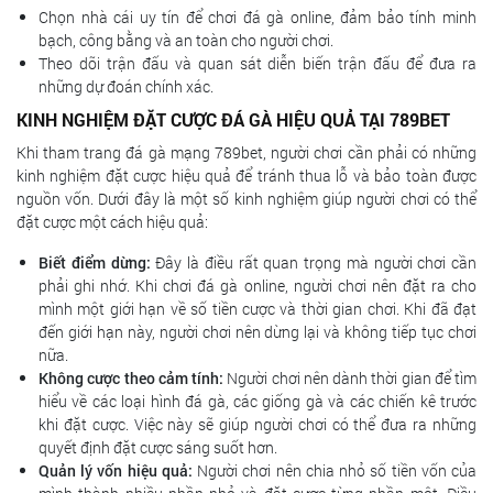
Chọn nhà cái uy tín để chơi đá gà online, đảm bảo tính minh
bạch, công bằng và an toàn cho người chơi.
Theo dõi trận đấu và quan sát diễn biến trận đấu để đưa ra
những dự đoán chính xác.
KINH NGHIỆM ĐẶT CƯỢC ĐÁ GÀ HIỆU QUẢ TẠI 789BET
Khi tham trang đá gà mạng 789bet, người chơi cần phải có những
kinh nghiệm đặt cược hiệu quả để tránh thua lỗ và bảo toàn được
nguồn vốn. Dưới đây là một số kinh nghiệm giúp người chơi có thể
đặt cược một cách hiệu quả:
Biết điểm dừng:
Đây là điều rất quan trọng mà người chơi cần
phải ghi nhớ. Khi chơi đá gà online, người chơi nên đặt ra cho
mình một giới hạn về số tiền cược và thời gian chơi. Khi đã đạt
đến giới hạn này, người chơi nên dừng lại và không tiếp tục chơi
nữa.
Không cược theo cảm tính:
Người chơi nên dành thời gian để tìm
hiểu về các loại hình đá gà, các giống gà và các chiến kê trước
khi đặt cược. Việc này sẽ giúp người chơi có thể đưa ra những
quyết định đặt cược sáng suốt hơn.
Quản lý vốn hiệu quả:
Người chơi nên chia nhỏ số tiền vốn của