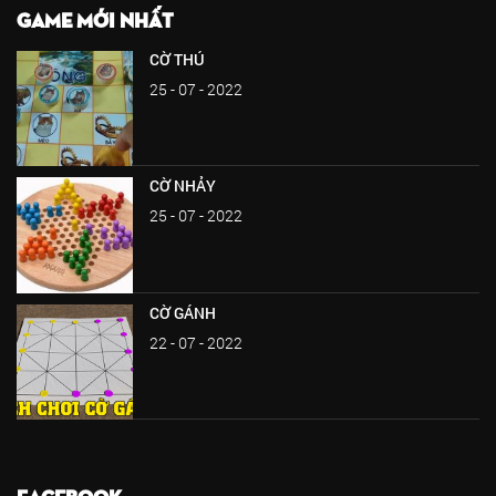
GAME MỚI NHẤT
CỜ THÚ
25 - 07 - 2022
CỜ NHẢY
25 - 07 - 2022
CỜ GÁNH
22 - 07 - 2022