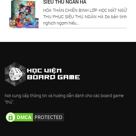
SIÊU THÚ NGÂN HÀ
HÓA THÂN CHIẾN BINH LỚP HỌC MẬT NGỮ
THU PHỤC SIÊU THÚ NGÂN HÀ Do bản tính
nghịch ngợm hiếu...
Nơi cung cấp thông tin và hướng dẫn dành cho các board game
"thủ".