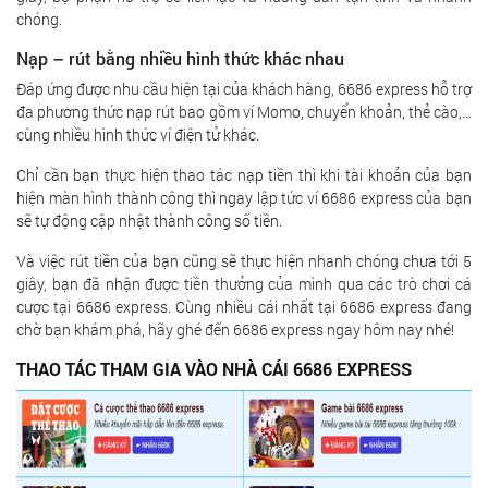
chóng.
Nạp – rút bằng nhiều hình thức khác nhau
Đáp ứng được nhu cầu hiện tại của khách hàng, 6686 express hỗ trợ
đa phương thức nạp rút bao gồm ví Momo, chuyển khoản, thẻ cào,…
cùng nhiều hình thức ví điện tử khác.
Chỉ cần bạn thực hiện thao tác nạp tiền thì khi tài khoản của bạn
hiện màn hình thành công thì ngay lập tức ví 6686 express của bạn
sẽ tự động cập nhật thành công số tiền.
Và việc rút tiền của bạn cũng sẽ thực hiện nhanh chóng chưa tới 5
giây, bạn đã nhận được tiền thưởng của mình qua các trò chơi cá
cược tại 6686 express. Cùng nhiều cái nhất tại 6686 express đang
chờ bạn khám phá, hãy ghé đến 6686 express ngay hôm nay nhé!
THAO TÁC THAM GIA VÀO NHÀ CÁI 6686 EXPRESS