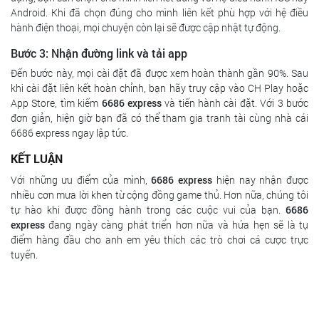
Android. Khi đã chọn đúng cho mình liên kết phù hợp với hệ điều
hành điện thoại, mọi chuyện còn lại sẽ được cập nhật tự động.
Bước 3: Nhận đường link và tải app
Đến bước này, mọi cài đặt đã được xem hoàn thành gần 90%. Sau
khi cài đặt liên kết hoàn chỉnh, bạn hãy truy cập vào CH Play hoặc
App Store, tìm kiếm
6686 express
và tiến hành cài đặt. Với 3 bước
đơn giản, hiện giờ bạn đã có thể tham gia tranh tài cùng nhà cái
6686 express ngay lập tức.
KẾT LUẬN
Với những ưu điểm của mình,
6686 express
hiện nay nhận được
nhiều cơn mưa lời khen từ cộng đồng game thủ. Hơn nữa, chúng tôi
tự hào khi được đồng hành trong các cuộc vui của bạn.
6686
express
đang ngày càng phát triển hơn nữa và hứa hẹn sẽ là tụ
điểm hàng đầu cho anh em yêu thích các trò chơi cá cược trực
tuyến.