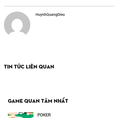
HuynhQuangDieu
Tin tức liên quan
Game quan tâm nhất
POKER