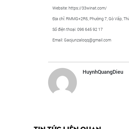
Website: https://33winat.com/
Địa chỉ: RMMG+2R5, Phường 7, Gò Vấp, Th
Số điện thoại: 096 645 92 17
Email:
Gaojunzaloqq@gmail.com
HuynhQuangDieu
Tin tức liên quan