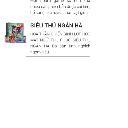
Một board game sở hữu khá
nhiều các phiên bản được cái tiến,
bổ sung các tuyến nhân vật giúp...
SIÊU THÚ NGÂN HÀ
HÓA THÂN CHIẾN BINH LỚP HỌC
MẬT NGỮ THU PHỤC SIÊU THÚ
NGÂN HÀ Do bản tính nghịch
ngợm hiếu...