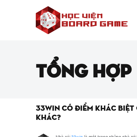
Tổng hợp
33win có điểm khác biệt
khác?
Nhà cái
33win
là một trong những nhà cái 