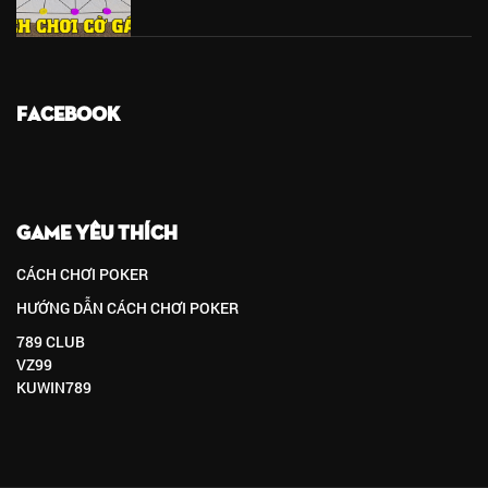
FACEBOOK
GAME YÊU THÍCH
CÁCH CHƠI POKER
HƯỚNG DẪN CÁCH CHƠI POKER
789 CLUB
VZ99
KUWIN789