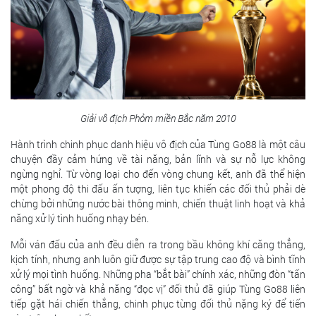
Giải vô địch Phỏm miền Bắc năm 2010
Hành trình chinh phục danh hiệu vô địch của Tùng Go88 là một câu
chuyện đầy cảm hứng về tài năng, bản lĩnh và sự nỗ lực không
ngừng nghỉ. Từ vòng loại cho đến vòng chung kết, anh đã thể hiện
một phong độ thi đấu ấn tượng, liên tục khiến các đối thủ phải dè
chừng bởi những nước bài thông minh, chiến thuật linh hoạt và khả
năng xử lý tình huống nhạy bén.
Mỗi ván đấu của anh đều diễn ra trong bầu không khí căng thẳng,
kịch tính, nhưng anh luôn giữ được sự tập trung cao độ và bình tĩnh
xử lý mọi tình huống. Những pha “bắt bài” chính xác, những đòn “tấn
công” bất ngờ và khả năng “đọc vị” đối thủ đã giúp Tùng Go88 liên
tiếp gặt hái chiến thắng, chinh phục từng đối thủ nặng ký để tiến