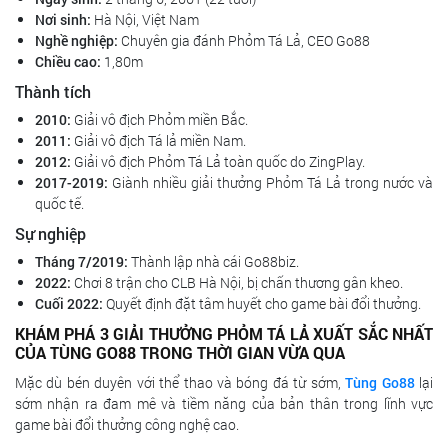
Nơi sinh:
Hà Nội, Việt Nam
Nghề nghiệp:
Chuyên gia đánh Phỏm Tá Lả, CEO Go88
Chiều cao:
1,80m
Thành tích
2010:
Giải vô địch Phỏm miền Bắc.
2011:
Giải vô địch Tá lả miền Nam.
2012:
Giải vô địch Phỏm Tá Lả toàn quốc do ZingPlay.
2017-2019:
Giành nhiều giải thưởng Phỏm Tá Lả trong nước và
quốc tế.
Sự nghiệp
Tháng 7/2019:
Thành lập nhà cái Go88biz.
2022:
Chơi 8 trận cho CLB Hà Nội, bị chấn thương gân kheo.
Cuối 2022:
Quyết định đặt tâm huyết cho game bài đổi thưởng.
KHÁM PHÁ 3 GIẢI THƯỞNG PHỎM TÁ LẢ XUẤT SẮC NHẤT
CỦA TÙNG GO88 TRONG THỜI GIAN VỪA QUA
Mặc dù bén duyên với thể thao và bóng đá từ sớm,
Tùng Go88
lại
sớm nhận ra đam mê và tiềm năng của bản thân trong lĩnh vực
game bài đổi thưởng công nghệ cao.