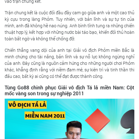
vào trận chung kết.
Trận chung kết là cuộc đối đầu đầy cam go giữa anh và một cao thủ
kỳ cựu trong làng Phỏm. Tuy nhiên, với bản lĩnh và sự tự tin của
mình, anh đã không hề nao núng. Anh bình tĩnh tung ra những chiến
thuật hợp lý, kết hợp với những nước bài táo bạo, khiến đối thủ hoàn
toàn bất ngờ và không thể chống đỡ.
Chiến thắng vang dội của anh tại Giải vô địch Phỏm miền Bắc là
minh chứng cho tài năng, bản lĩnh và sự nỗ lực không ngừng nghỉ
của anh. Đây cũng là nguồn cảm hứng cho những người chơi Phỏm
khác, khẳng định rằng với niềm đam mê, sự kiên trì và tinh thần thi
đấu cao, bất kỳ ai cũng có thể đạt được thành công.
Tùng Go88 chinh phục Giải vô địch Tá lả miền Nam: Cột
mốc vàng son trong sự nghiệp 2011