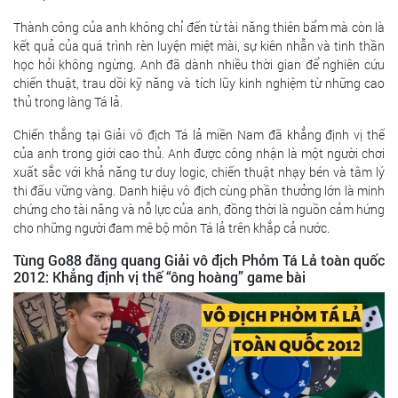
Thành công của anh không chỉ đến từ tài năng thiên bẩm mà còn là
kết quả của quá trình rèn luyện miệt mài, sự kiên nhẫn và tinh thần
học hỏi không ngừng. Anh đã dành nhiều thời gian để nghiên cứu
chiến thuật, trau dồi kỹ năng và tích lũy kinh nghiệm từ những cao
thủ trong làng Tá lả.
Chiến thắng tại Giải vô địch Tá lả miền Nam đã khẳng định vị thế
của anh trong giới cao thủ. Anh được công nhận là một người chơi
xuất sắc với khả năng tư duy logic, chiến thuật nhạy bén và tâm lý
thi đấu vững vàng. Danh hiệu vô địch cùng phần thưởng lớn là minh
chứng cho tài năng và nỗ lực của anh, đồng thời là nguồn cảm hứng
cho những người đam mê bộ môn Tá lả trên khắp cả nước.
Tùng Go88 đăng quang Giải vô địch Phỏm Tá Lả toàn quốc
2012: Khẳng định vị thế “ông hoàng” game bài