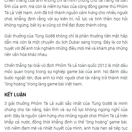
Chiến thắng của anh không chỉ là minh chứng cho tài năng và bản
lĩnh của anh, mà còn là niềm tự hào của cộng đồng game thủ Phỏm
Tá Lả Việt Nam. Anh đã trở thành nguồn cảm hứng cho nhiều người
chơi, khẳng định rằng với sự kiên trì, nỗ lực và tinh thần học hỏi
không ngừng, bất kỳ ai cũng có thể đạt được thành công.
Giải thưởng của Tùng Go88 không chỉ là phần thưởng tiền mặt hấp
dẫn mà còn là một chuyến du lịch Dubai sang trọng. Đây là cơ hội
tuyệt vời để anh trải nghiệm những điều mới mẻ và khám phá những
nền văn hóa khác nhau.
Chiến thắng tại Giải vô địch Phỏm Tá Lả toàn quốc 2012 là một dấu
mốc quan trọng trong sự nghiệp game bài của anh. Nó đánh dấu
bước ngoặt lớn, đưa anh từ một người chơi tài năng trở thành một
“ông hoàng” trong làng game bài Việt Nam.
KẾT LUẬN
3 giải thưởng Phỏm Tá Lả xuất sắc nhất của Tùng Go88 là minh
chứng cho tài năng, bản lĩnh và sự nỗ lực không ngừng nghỉ của
anh. Đây là nguồn cảm hứng cho những người chơi Phỏm Tá Lả trên
khắp cả nước, đồng thời khẳng định vị thế “ông hoàng” game bài.
Với niềm đam mê và nhiệt huyết của mình, anh hứa hẹn sẽ tiếp tục