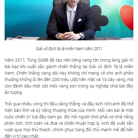
Giải vô địch tá lả miền Nam năm 2011
Năm 2011, Tùng Go88 đã tạo nên tiếng vang lớn trong làng giải trí
bài bạc khi xuất sắc giành chiến thắng tại Giải vô địch Tá lả miền
Nam. Chiến thắng vang dội này không chỉ mang về cho anh phần
thưởng khổng lồ lên đến 200 triệu USD tiền mặt và 10 cây vàng, mà
còn đánh dấu một cột mốc vàng son trong sự nghiệp chơi bài đầy
ấn tượng.
Trải qua nhiều vòng thi đấu căng thẳng và đầy kịch tính,anh đã thể
hiện bản lĩnh và kỹ năng thượng thừa của mình. Mỗi ván bài là một
cuộc chiến trí tuệ đầy cam go, đòi hỏi người chơi phải có khả năng
phân tích, tính toán và đưa ra chiến thuật hợp lý. Anh đã xuất sắc
vượt qua mọi thử thách, chinh phục từng đối thủ mạnh mẽ để tiến
đến vị trí cao nhất.