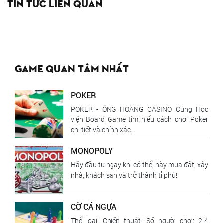
Tin tức liên quan
Game quan tâm nhất
POKER
POKER - ÔNG HOÀNG CASINO Cùng Học
viện Board Game tìm hiểu cách chơi Poker
chi tiết và chính xác...
MONOPOLY
Hãy đầu tư ngay khi có thể, hãy mua đất, xây
nhà, khách sạn và trở thành tỉ phú!
CỜ CÁ NGỰA
Thể loại: Chiến thuật, Số người chơi: 2-4