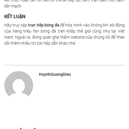
liền mạch.
KẾT LUẬN
Hãy truy cập
trực tiếp bóng đá
để hòa mình vào không khí sôi động
của hàng triệu fan bóng đá trên khắp thế giới cũng như tại Việt
Nam. Ngoài ra, đừng quên ghé thăm website của chúng tôi để theo
dõi thêm nhiều tin tức hấp dẫn khác nhé.
HuynhQuangDieu