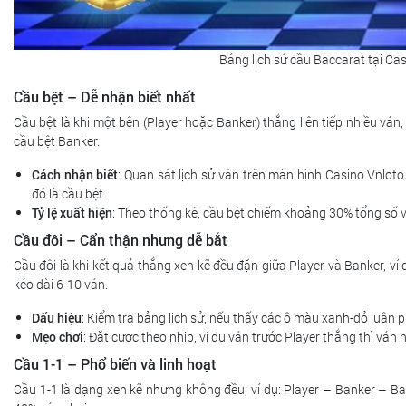
Bảng lịch sử cầu Baccarat tại Cas
Cầu bệt – Dễ nhận biết nhất
Cầu bệt là khi một bên (Player hoặc Banker) thắng liên tiếp nhiều ván,
cầu bệt Banker.
Cách nhận biết
: Quan sát lịch sử ván trên màn hình Casino Vnloto
đó là cầu bệt.
Tỷ lệ xuất hiện
: Theo thống kê, cầu bệt chiếm khoảng 30% tổng số v
Cầu đôi – Cẩn thận nhưng dễ bắt
Cầu đôi là khi kết quả thắng xen kẽ đều đặn giữa Player và Banker, ví
kéo dài 6-10 ván.
Dấu hiệu
: Kiểm tra bảng lịch sử, nếu thấy các ô màu xanh-đỏ luân ph
Mẹo chơi
: Đặt cược theo nhịp, ví dụ ván trước Player thắng thì ván
Cầu 1-1 – Phổ biến và linh hoạt
Cầu 1-1 là dạng xen kẽ nhưng không đều, ví dụ: Player – Banker – Ban