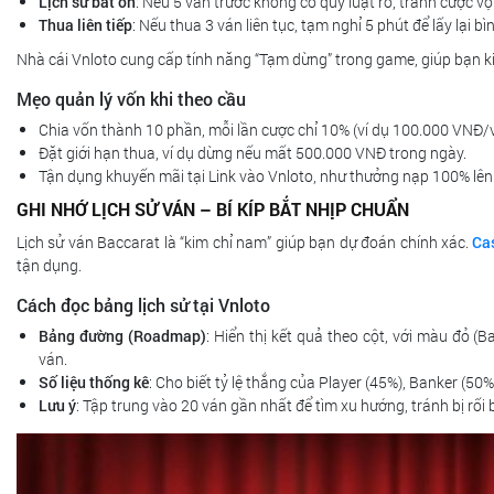
Lịch sử bất ổn
: Nếu 5 ván trước không có quy luật rõ, tránh cược vộ
Thua liên tiếp
: Nếu thua 3 ván liên tục, tạm nghỉ 5 phút để lấy lại bìn
Nhà cái Vnloto cung cấp tính năng “Tạm dừng” trong game, giúp bạn k
Mẹo quản lý vốn khi theo cầu
Chia vốn thành 10 phần, mỗi lần cược chỉ 10% (ví dụ 100.000 VNĐ/
Đặt giới hạn thua, ví dụ dừng nếu mất 500.000 VNĐ trong ngày.
Tận dụng khuyến mãi tại Link vào Vnloto, như thưởng nạp 100% lên 
GHI NHỚ LỊCH SỬ VÁN – BÍ KÍP BẮT NHỊP CHUẨN
Lịch sử ván Baccarat là “kim chỉ nam” giúp bạn dự đoán chính xác.
Ca
tận dụng.
Cách đọc bảng lịch sử tại Vnloto
Bảng đường (Roadmap)
: Hiển thị kết quả theo cột, với màu đỏ (Ba
ván.
Số liệu thống kê
: Cho biết tỷ lệ thắng của Player (45%), Banker (50%
Lưu ý
: Tập trung vào 20 ván gần nhất để tìm xu hướng, tránh bị rối b