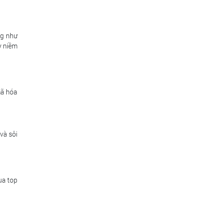
ng như
y niềm
mã hóa
và sôi
ua top