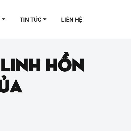
C
TIN TỨC
LIÊN HỆ
 Linh hồn
ủa