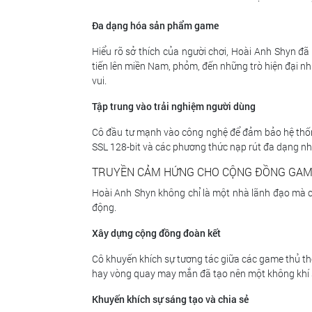
Đa dạng hóa sản phẩm game
Hiểu rõ sở thích của người chơi, Hoài Anh Shyn đã
tiến lên miền Nam, phỏm, đến những trò hiện đại n
vui.
Tập trung vào trải nghiệm người dùng
Cô đầu tư mạnh vào công nghệ để đảm bảo hệ thốn
SSL 128-bit và các phương thức nạp rút đa dạng như
TRUYỀN CẢM HỨNG CHO CỘNG ĐỒNG GAM
Hoài Anh Shyn không chỉ là một nhà lãnh đạo mà c
động.
Xây dựng cộng đồng đoàn kết
Cô khuyến khích sự tương tác giữa các game thủ th
hay vòng quay may mắn đã tạo nên một không khí sôi
Khuyến khích sự sáng tạo và chia sẻ