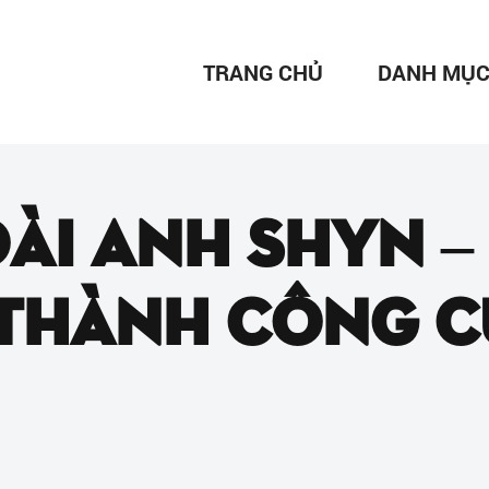
TRANG CHỦ
DANH MỤ
oài Anh Shyn –
 thành công c