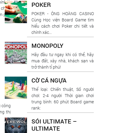
ính là
POKER
 chiến
POKER - ÔNG HOÀNG CASINO
ám phá
Cùng Học viện Board Game tìm
hiểu cách chơi Poker chi tiết và
chính xác...
MONOPOLY
Hãy đầu tư ngay khi có thể, hãy
mua đất, xây nhà, khách sạn và
trở thành tỉ phú!
CỜ CÁ NGỰA
Thể loại: Chiến thuật, Số người
chơi: 2-4 người Thời gian chơi
trung bình: 60 phút Board game
c công
rank:
ng thị
SÓI ULTIMATE –
ULTIMATE