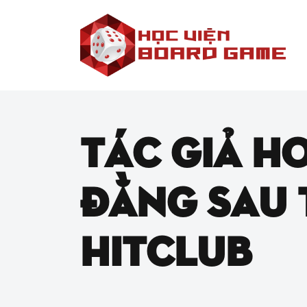
Tác giả H
đằng sau
Hitclub