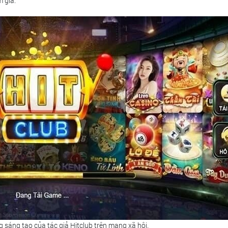
 gia.
g sáng tạo của tác giả Hitclub trên mạng xã hội.