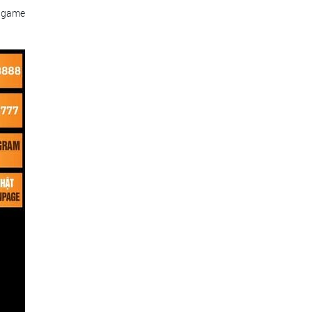
g game