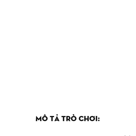
Mô tả trò chơi: