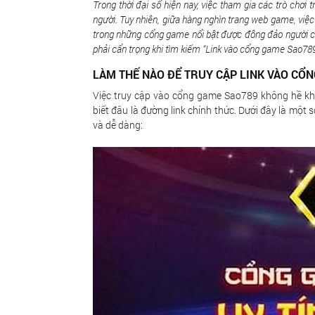
Trong thời đại số hiện nay, việc tham gia các trò chơi 
người. Tuy nhiên, giữa hàng nghìn trang web game, việc
trong những cổng game nổi bật được đông đảo người chơ
phải cẩn trọng khi tìm kiếm “Link vào cổng game Sao789
LÀM THẾ NÀO ĐỂ TRUY CẬP LINK VÀO CỔ
Việc truy cập vào cổng game Sao789 không hề khó
biết đâu là đường link chính thức. Dưới đây là mộ
và dễ dàng: