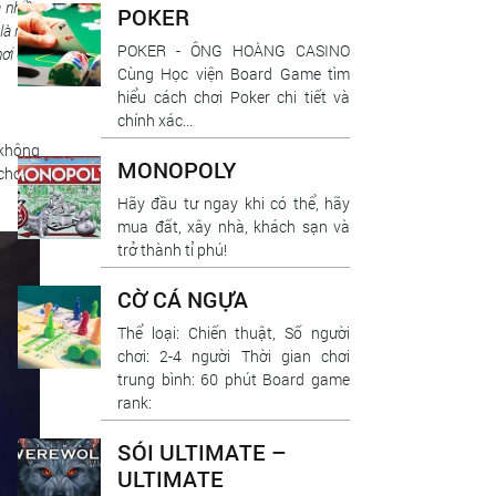
a nhiều
POKER
là một
POKER - ÔNG HOÀNG CASINO
hơi cần
Cùng Học viện Board Game tìm
hiểu cách chơi Poker chi tiết và
chính xác...
 không
MONOPOLY
 chóng
Hãy đầu tư ngay khi có thể, hãy
mua đất, xây nhà, khách sạn và
trở thành tỉ phú!
CỜ CÁ NGỰA
Thể loại: Chiến thuật, Số người
chơi: 2-4 người Thời gian chơi
trung bình: 60 phút Board game
rank:
SÓI ULTIMATE –
ULTIMATE