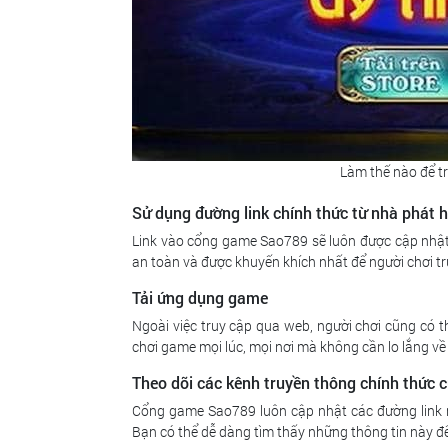
Làm thế nào để t
Sử dụng đường link chính thức từ nhà phát 
Link vào cổng game Sao789 sẽ luôn được cập nhật
an toàn và được khuyến khích nhất để người chơi tr
Tải ứng dụng game
Ngoài việc truy cập qua web, người chơi cũng có 
chơi game mọi lúc, mọi nơi mà không cần lo lắng về v
Theo dõi các kênh truyền thông chính thức
Cổng game Sao789 luôn cập nhật các đường link m
Bạn có thể dễ dàng tìm thấy những thông tin này đ