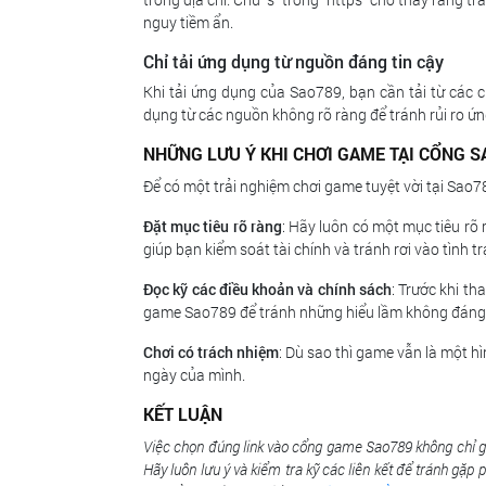
nguy tiềm ẩn.
Chỉ tải ứng dụng từ nguồn đáng tin cậy
Khi tải ứng dụng của Sao789, bạn cần tải từ các 
dụng từ các nguồn không rõ ràng để tránh rủi ro ứ
NHỮNG LƯU Ý KHI CHƠI GAME TẠI CỔNG S
Để có một trải nghiệm chơi game tuyệt vời tại Sao78
Đặt mục tiêu rõ ràng
: Hãy luôn có một mục tiêu rõ 
giúp bạn kiểm soát tài chính và tránh rơi vào tình tr
Đọc kỹ các điều khoản và chính sách
: Trước khi th
game Sao789 để tránh những hiểu lầm không đáng
Chơi có trách nhiệm
: Dù sao thì game vẫn là một h
ngày của mình.
KẾT LUẬN
Việc chọn đúng link vào cổng game Sao789 không chỉ g
Hãy luôn lưu ý và kiểm tra kỹ các liên kết để tránh gặp