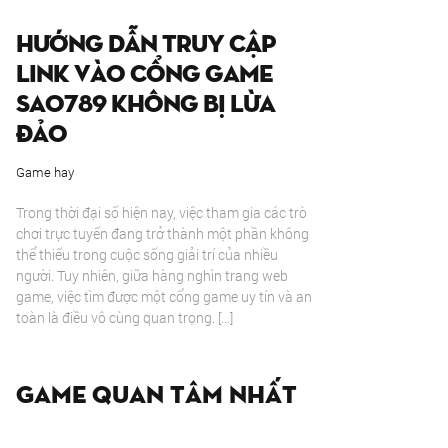
Hướng dẫn truy cập
Link vào cổng game
Sao789 không bị lừa
đảo
Game hay
Trong thời đại số hiện nay, việc tham gia các trò
chơi trực tuyến đang trở thành một phần không
thể thiếu trong cuộc sống giải trí của nhiều
người. Tuy nhiên, giữa hàng nghìn trang web
game, việc tìm được một cổng game uy tín và an
toàn là điều vô cùng quan trọng. […]
Game quan tâm nhất