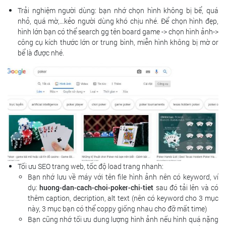
Trải nghiệm người dùng: bạn nhớ chọn hình không bị bể, quá
nhỏ, quá mờ,…kẻo người dùng khó chịu nhé. Để chọn hình đẹp,
hình lớn bạn có thể search gg tên board game -> chọn hình ảnh->
công cụ kích thước lớn or trung bình, miễn hình không bị mờ or
bể là được nhé.
Tối ưu SEO trang web, tốc độ load trang nhanh:
Bạn nhớ lưu về máy với tên file hình ảnh nên có keyword, ví
dụ:
huong-dan-cach-choi-poker-chi-tiet
sau đó tải lên và có
thêm caption, decription, alt text (nên có keyword cho 3 mục
này, 3 mục bạn có thể coppy giống nhau cho đỡ mất time)
Bạn cũng nhớ tối ưu dung lượng hình ảnh nếu hình quá nặng