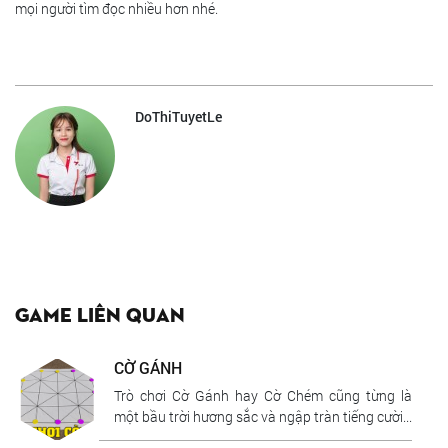
mọi người tìm đọc nhiều hơn nhé.
DoThiTuyetLe
Game liên quan
CỜ GÁNH
Trò chơi Cờ Gánh hay Cờ Chém cũng từng là
một bầu trời hương sắc và ngập tràn tiếng cười...