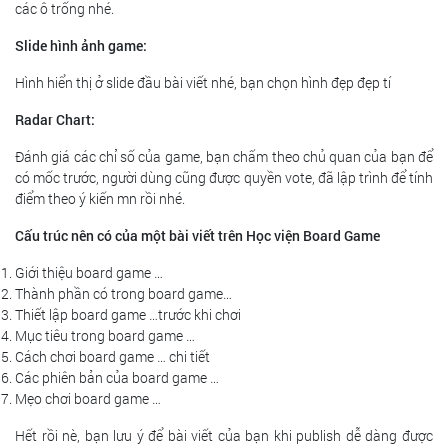
các ô trống nhé.
Slide hình ảnh game:
Hình hiển thị ở slide đầu bài viết nhé, bạn chọn hình đẹp đẹp tí
Radar Chart:
Đánh giá các chỉ số của game, bạn chấm theo chủ quan của bạn để
có mốc trước, người dùng cũng được quyền vote, đã lập trình để tính
điểm theo ý kiến mn rồi nhé.
Cấu trúc nên có của một bài viết trên Học viện Board Game
Giới thiệu board game …
Thành phần có trong board game…
Thiết lập board game …trước khi chơi
Mục tiêu trong board game …
Cách chơi board game … chi tiết
Các phiên bản của board game …
Mẹo chơi board game …
Hết rồi nè, bạn lưu ý để bài viết của bạn khi publish dễ dàng được