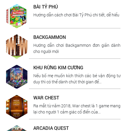
BÀI TỶ PHÚ
Hướng dẫn cách chơi Bài Tỷ Phú chi tiết, dễ hiểu
BACKGAMMON
Hướng dẫn chơi Backgammon đơn giản dành
cho người mới
KHU RỪNG KIM CƯƠNG
Nếu bố mẹ muốn kích thích các bé vận động tư
duy thì có thể dành chút thời gian để...
WAR CHEST
Ra mắt từ năm 2018, War chest là 1 game mang
lại cho người 1 cảm giác cổ điển của...
ARCADIA QUEST