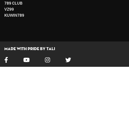
789 CLUB
VZ99
KUWIN789
Made with pride by Tali