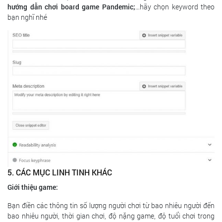
hướng dẫn chơi board game Pandemic;
…hãy chọn keyword theo
bạn nghĩ nhé
5. CÁC MỤC LINH TINH KHÁC
Giới thiệu game:
Bạn điền các thông tin số lượng người chơi từ bao nhiêu người đến
bao nhiêu người, thời gian chơi, độ nặng game, độ tuổi chơi trong