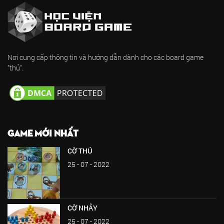
Nơi cung cấp thông tin và hướng dẫn dành cho các board game
"thủ".
GAME MỚI NHẤT
CỜ THÚ
25 - 07 - 2022
CỜ NHẢY
25 - 07 - 2022