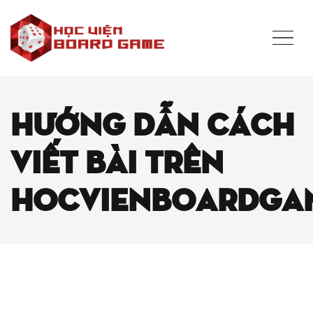
Hướng dẫn cách
viết bài trên
hocvienboardga