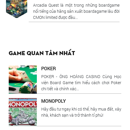
Arcadia Quest là một trong những boardgame
nổi tiếng của hãng sản xuất boardagame lâu đời
CMON limited được đầu...
Game quan tâm nhất
POKER
POKER - ÔNG HOÀNG CASINO Cùng Học
viện Board Game tìm hiểu cách chơi Poker
chi tiết và chính xác...
MONOPOLY
Hãy đầu tư ngay khi có thể, hãy mua đất, xây
nhà, khách sạn và trở thành tỉ phú!