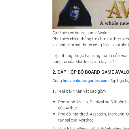
Giới thiệu về board game Avalon.
Phe thiện chiến thắng trò chơi khi thực hi
vụ, hoặc ám sát thành công Merlin khi phe 
Liệu những thuộc hạ trung thành của vua 
bóng tối của Mordred và lũ tay sai?
2. ĐẬP HỘP BỘ BOARD GAME AVAL
Cùng
hocvienboardgames.com
đập hộp bộ
1.
14 lá bài Nhân vật bao gồm:
Phe xanh: Merlin, Persival và 5 thuộc h
của Arthur.
Phe đỏ: Mordred, Assassin, Morgana, 
tay sai của Mordred.
2.
10 lá bài Nhiệm vụ (5 lá thành công (suc