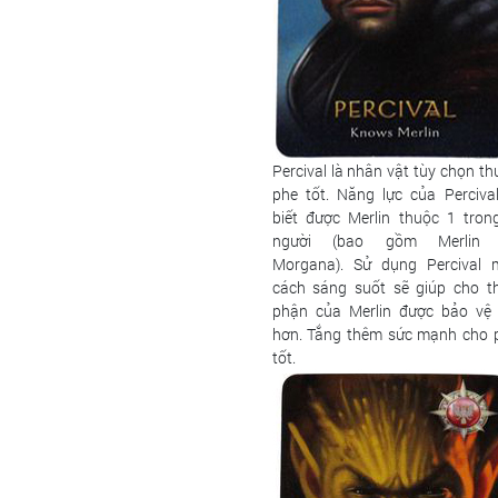
Percival là nhân vật tùy chọn th
phe tốt. Năng lực của Percival
biết được Merlin thuộc 1 tron
người (bao gồm Merlin
Morgana). Sử dụng Percival 
cách sáng suốt sẽ giúp cho t
phận của Merlin được bảo vệ 
hơn. Tắng thêm sức mạnh cho 
tốt.