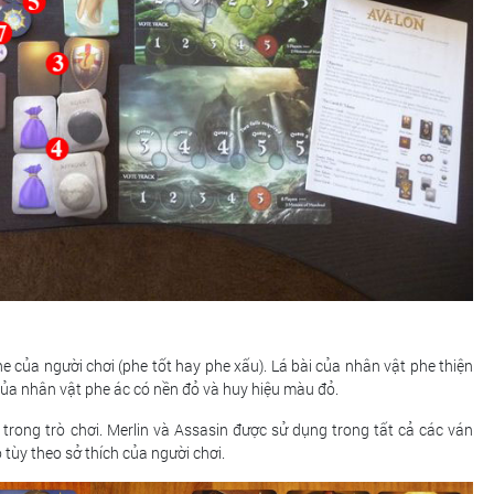
 của người chơi (phe tốt hay phe xấu). Lá bài của nhân vật phe thiện
của nhân vật phe ác có nền đỏ và huy hiệu màu đỏ.
trong trò chơi. Merlin và Assasin được sử dụng trong tất cả các ván
tùy theo sở thích của người chơi.