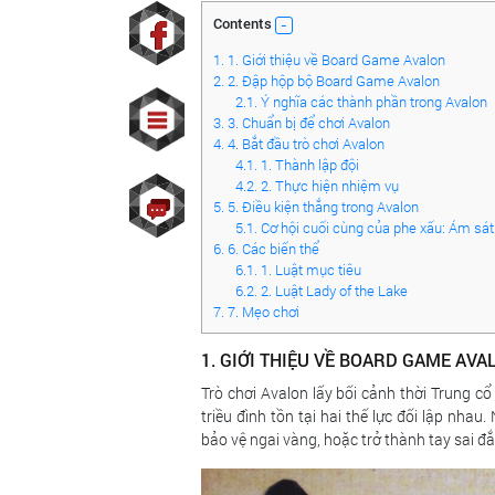
Contents
1.
1. Giới thiệu về Board Game Avalon
2.
2. Đập hộp bộ Board Game Avalon
2.1.
Ý nghĩa các thành phần trong Avalon
3.
3. Chuẩn bị để chơi Avalon
4.
4. Bắt đầu trò chơi Avalon
4.1.
1. Thành lập đội
4.2.
2. Thực hiện nhiệm vụ
5.
5. Điều kiện thắng trong Avalon
5.1.
Cơ hội cuối cùng của phe xấu: Ám sát
6.
6. Các biến thể
6.1.
1. Luật mục tiêu
6.2.
2. Luật Lady of the Lake
7.
7. Mẹo chơi
1. GIỚI THIỆU VỀ BOARD GAME AVA
Trò chơi Avalon lấy bối cảnh thời Trung cổ
triều đình tồn tại hai thế lực đối lập nha
bảo vệ ngai vàng, hoặc trở thành tay sai đ