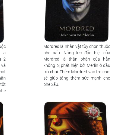
uộc
Mordred là nhân vật tùy chọn thuộc
 là
phe xấu. Năng lực đặc biệt của
g 2
Mordred là thân phận của hắn
 và
không bị phát hiện bởi Merlin ở đầu
một
trò chơi. Thêm Mordred vào trò chơi
hân
sẽ giúp tăng thêm sức mạnh cho
tốt
phe xấu.
phe