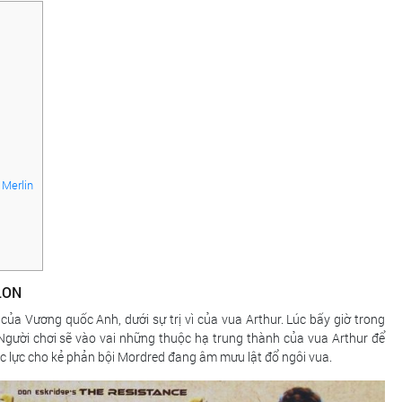
 Merlin
LON
 của Vương quốc Anh, dưới sự trị vì của vua Arthur. Lúc bấy giờ trong
u. Người chơi sẽ vào vai những thuộc hạ trung thành của vua Arthur để
ắc lực cho kẻ phản bội Mordred đang âm mưu lật đổ ngôi vua.