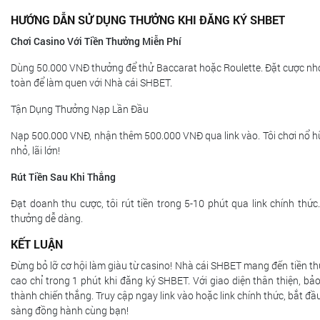
HƯỚNG DẪN SỬ DỤNG THƯỞNG KHI ĐĂNG KÝ SHBET
Chơi Casino Với Tiền Thưởng Miễn Phí
Dùng 50.000 VNĐ thưởng để thử Baccarat hoặc Roulette. Đặt cược nhỏ
toàn để làm quen với Nhà cái SHBET.
Tận Dụng Thưởng Nạp Lần Đầu
Nạp 500.000 VNĐ, nhận thêm 500.000 VNĐ qua link vào. Tôi chơi nổ hũ
nhỏ, lãi lớn!
Rút Tiền Sau Khi Thắng
Đạt doanh thu cược, tôi rút tiền trong 5-10 phút qua link chính thứ
thưởng dễ dàng.
KẾT LUẬN
Đừng bỏ lỡ cơ hội làm giàu từ casino! Nhà cái SHBET mang đến tiền th
cao chỉ trong 1 phút khi đăng ký SHBET. Với giao diện thân thiện, bả
thành chiến thắng. Truy cập ngay link vào hoặc link chính thức, bắt
sàng đồng hành cùng bạn!