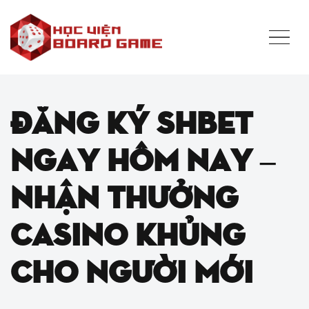
Đăng ký shbet
ngay hôm nay –
Nhận thưởng
casino khủng
cho người mới