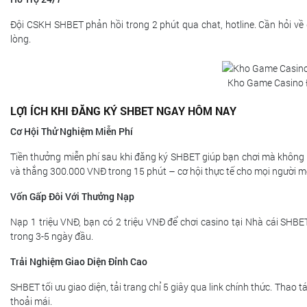
Đội CSKH SHBET phản hồi trong 2 phút qua chat, hotline. Cần hỏi về
lòng.
Kho Game Casino 
LỢI ÍCH KHI ĐĂNG KÝ SHBET NGAY HÔM NAY
Cơ Hội Thử Nghiệm Miễn Phí
Tiền thưởng miễn phí sau khi đăng ký SHBET giúp bạn chơi mà không 
và thắng 300.000 VNĐ trong 15 phút – cơ hội thực tế cho mọi người m
Vốn Gấp Đôi Với Thưởng Nạp
Nạp 1 triệu VNĐ, bạn có 2 triệu VNĐ để chơi casino tại Nhà cái SHBE
trong 3-5 ngày đầu.
Trải Nghiệm Giao Diện Đỉnh Cao
SHBET tối ưu giao diện, tải trang chỉ 5 giây qua link chính thức. Thao
thoải mái.