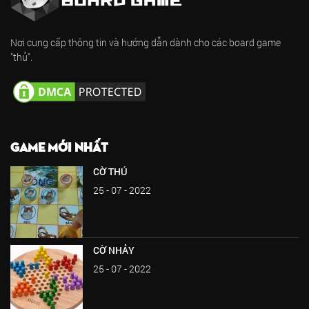
Nơi cung cấp thông tin và hướng dẫn dành cho các board game
"thủ".
GAME MỚI NHẤT
CỜ THÚ
25 - 07 - 2022
CỜ NHẢY
25 - 07 - 2022