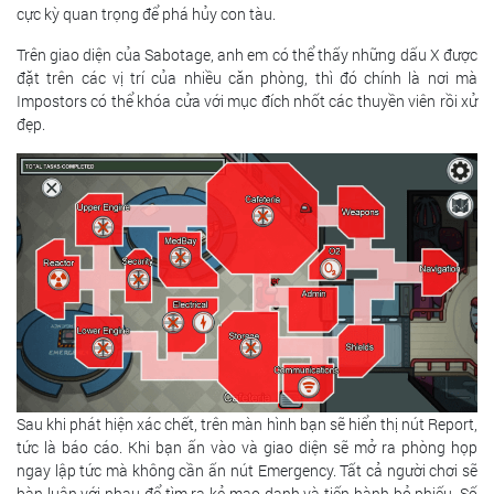
cực kỳ quan trọng để phá hủy con tàu.
Trên giao diện của Sabotage, anh em có thể thấy những dấu X được
đặt trên các vị trí của nhiều căn phòng, thì đó chính là nơi mà
Impostors có thể khóa cửa với mục đích nhốt các thuyền viên rồi xử
đẹp.
Sau khi phát hiện xác chết, trên màn hình bạn sẽ hiển thị nút Report,
tức là báo cáo. Khi bạn ấn vào và giao diện sẽ mở ra phòng họp
ngay lập tức mà không cần ấn nút Emergency. Tất cả người chơi sẽ
bàn luận với nhau để tìm ra kẻ mạo danh và tiến hành bỏ phiếu. Số