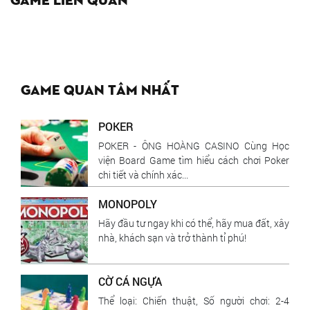
Game quan tâm nhất
POKER
POKER - ÔNG HOÀNG CASINO Cùng Học
viện Board Game tìm hiểu cách chơi Poker
chi tiết và chính xác...
MONOPOLY
Hãy đầu tư ngay khi có thể, hãy mua đất, xây
nhà, khách sạn và trở thành tỉ phú!
CỜ CÁ NGỰA
Thể loại: Chiến thuật, Số người chơi: 2-4