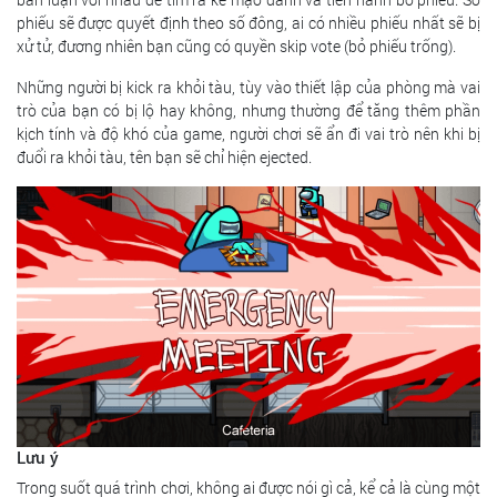
phiếu sẽ được quyết định theo số đông, ai có nhiều phiếu nhất sẽ bị
xử tử, đương nhiên bạn cũng có quyền skip vote (bỏ phiếu trống).
Những người bị kick ra khỏi tàu, tùy vào thiết lập của phòng mà vai
trò của bạn có bị lộ hay không, nhưng thường để tăng thêm phần
kịch tính và độ khó của game, người chơi sẽ ẩn đi vai trò nên khi bị
đuổi ra khỏi tàu, tên bạn sẽ chỉ hiện ejected.
Lưu ý
Trong suốt quá trình chơi, không ai được nói gì cả, kể cả là cùng một