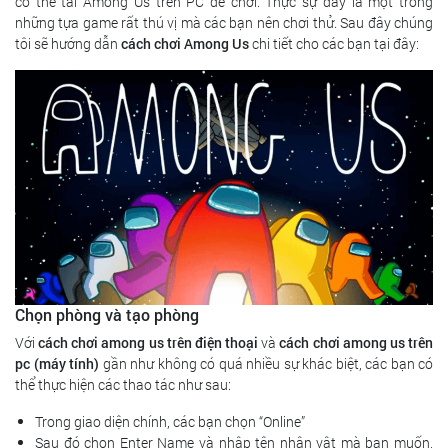
có thể tải Among Us trên PC để chơi. Thực sự đây là một trong
những tựa game rất thú vị mà các bạn nên chơi thử. Sau đây chúng
tôi sẽ hướng dẫn
cách chơi Among Us
chi tiết cho các bạn tại đây:
Chọn phòng và tạo phòng
Với
cách chơi among us trên điện thoại
và
cách chơi among us trên
pc (máy tính)
gần như không có quá nhiều sự khác biệt, các bạn có
thể thực hiện các thao tác như sau:
Trong giao diện chính, các bạn chọn “Online”
Sau đó chọn Enter Name và nhập tên nhân vật mà bạn muốn,