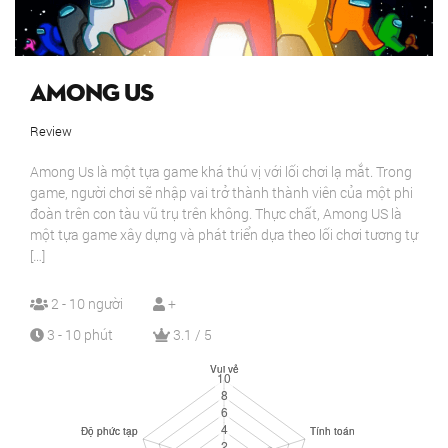
AMONG US
Review
Among Us là một tựa game khá thú vị với lối chơi lạ mắt. Trong
game, người chơi sẽ nhập vai trở thành thành viên của một phi
đoàn trên con tàu vũ trụ trên không. Thực chất, Among US là
một tựa game xây dựng và phát triển dựa theo lối chơi tương tự
[…]
2 - 10 người
+
3 - 10 phút
3.1 / 5