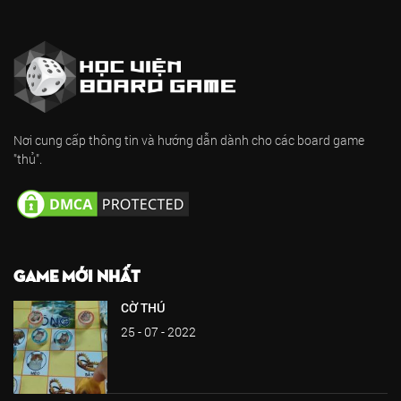
Nơi cung cấp thông tin và hướng dẫn dành cho các board game
"thủ".
GAME MỚI NHẤT
CỜ THÚ
25 - 07 - 2022