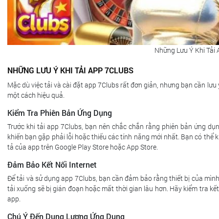
Những Lưu Ý Khi Tải 
NHỮNG LƯU Ý KHI TẢI APP 7CLUBS
Mặc dù việc tải và cài đặt app 7Clubs rất đơn giản, nhưng bạn cần lưu
một cách hiệu quả.
Kiểm Tra Phiên Bản Ứng Dụng
Trước khi tải app 7Clubs, bạn nên chắc chắn rằng phiên bản ứng dụng
khiến bạn gặp phải lỗi hoặc thiếu các tính năng mới nhất. Bạn có thể
tả của app trên Google Play Store hoặc App Store.
Đảm Bảo Kết Nối Internet
Để tải và sử dụng app 7Clubs, bạn cần đảm bảo rằng thiết bị của mình 
tải xuống sẽ bị gián đoạn hoặc mất thời gian lâu hơn. Hãy kiểm tra kết
app.
Chú Ý Đến Dung Lượng Ứng Dụng