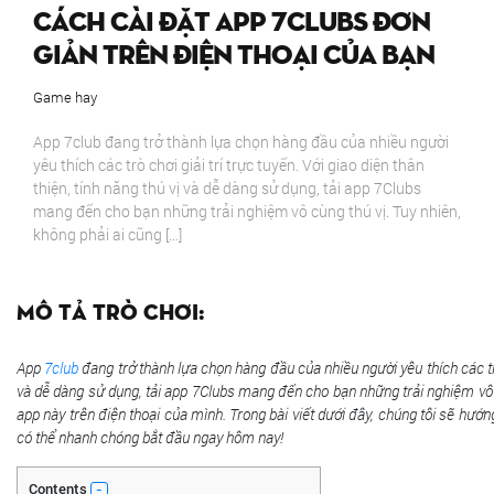
Cách cài đặt app 7Clubs đơn
giản trên điện thoại của bạn
Game hay
App 7club đang trở thành lựa chọn hàng đầu của nhiều người
yêu thích các trò chơi giải trí trực tuyến. Với giao diện thân
thiện, tính năng thú vị và dễ dàng sử dụng, tải app 7Clubs
mang đến cho bạn những trải nghiệm vô cùng thú vị. Tuy nhiên,
không phải ai cũng […]
Mô tả trò chơi:
App
7club
đang trở thành lựa chọn hàng đầu của nhiều người yêu thích các trò c
và dễ dàng sử dụng, tải app 7Clubs mang đến cho bạn những trải nghiệm vô cù
app này trên điện thoại của mình. Trong bài viết dưới đây, chúng tôi sẽ hướn
có thể nhanh chóng bắt đầu ngay hôm nay!
Contents