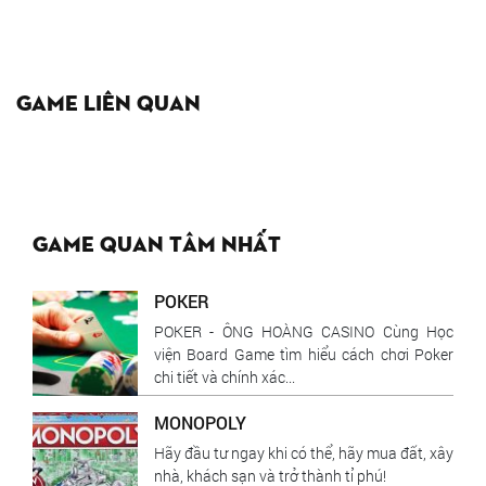
Game liên quan
Game quan tâm nhất
POKER
POKER - ÔNG HOÀNG CASINO Cùng Học
viện Board Game tìm hiểu cách chơi Poker
chi tiết và chính xác...
MONOPOLY
Hãy đầu tư ngay khi có thể, hãy mua đất, xây
nhà, khách sạn và trở thành tỉ phú!