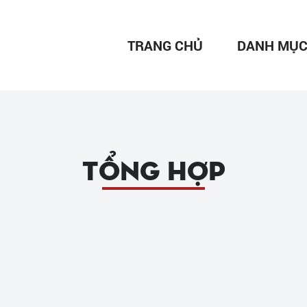
TRANG CHỦ
DANH MỤ
Tổng hợp