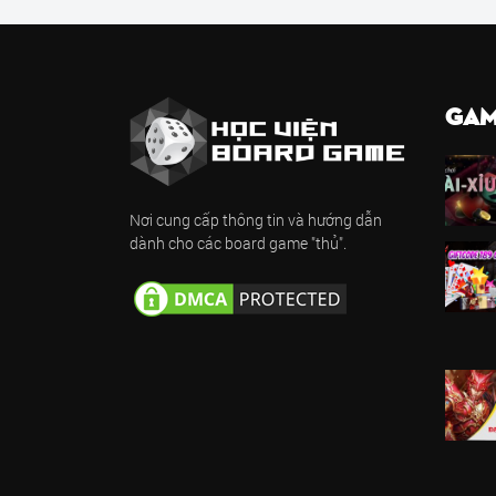
GAM
Nơi cung cấp thông tin và hướng dẫn
dành cho các board game "thủ".