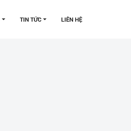
C
TIN TỨC
LIÊN HỆ